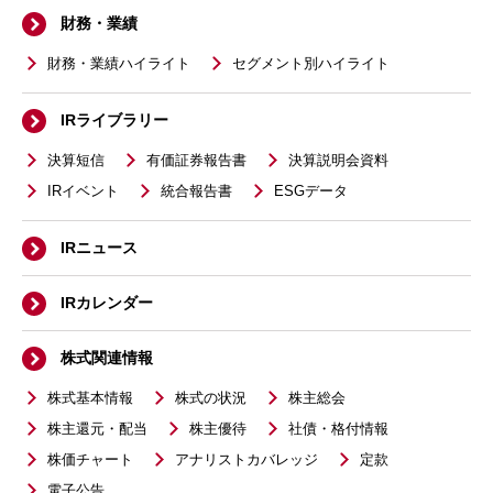
財務・業績
財務・業績ハイライト
セグメント別ハイライト
IRライブラリー
決算短信
有価証券報告書
決算説明会資料
IRイベント
統合報告書
ESGデータ
IRニュース
IRカレンダー
株式関連情報
株式基本情報
株式の状況
株主総会
株主還元・配当
株主優待
社債・格付情報
株価チャート
アナリストカバレッジ
定款
電子公告