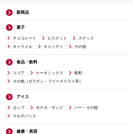
新商品
菓子
チョコレート
ビスケット
スナック
キャラメル
キャンディ
その他
食品・飲料
ココア
ケーキミックス
飲料
その他（ゼラチン・フリーズドライ等）
アイス
カップ
モナカ・サンド
バー・その他
マルチパック
健康・美容