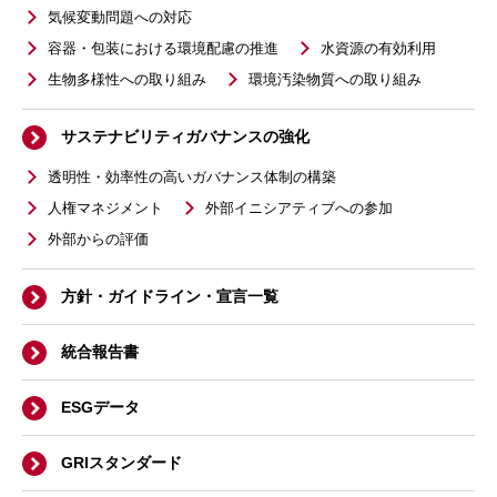
気候変動問題への対応
容器・包装における環境配慮の推進
水資源の有効利用
生物多様性への取り組み
環境汚染物質への取り組み
サステナビリティガバナンスの強化
透明性・効率性の高いガバナンス体制の構築
人権マネジメント
外部イニシアティブへの参加
外部からの評価
方針・ガイドライン・宣言一覧
統合報告書
ESGデータ
GRIスタンダード