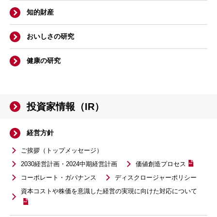
知的財産
おいしさの研究
健康の研究
投資家情報（IR）
経営方針
ご挨拶（トップメッセージ）
2030経営計画・2024中期経営計画
価値創造プロセス
コーポレート・ガバナンス
ディスクロージャーポリシー
資本コストや株価を意識した経営の実現に向けた対応について