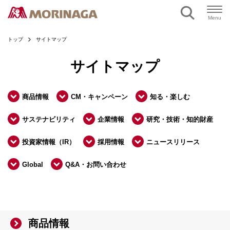
ページの本文へ
Menu
トップ
サイトマップ
サイトマップ
商品情報
CM・キャンペーン
知る・楽しむ
サステナビリティ
企業情報
研究・技術・知的財産
投資家情報（IR）
採用情報
ニュースリリース
Global
Q&A・お問い合わせ
商品情報