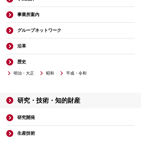
事業所案内
グループネットワーク
沿革
歴史
明治・大正
昭和
平成・令和
研究・技術・知的財産
研究開発
生産技術