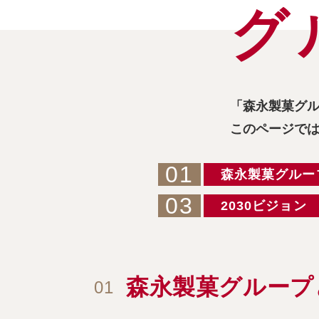
グ
「森永製菓グ
このページで
01
森永製菓グルー
03
2030ビジョン
森永製菓グループ
01