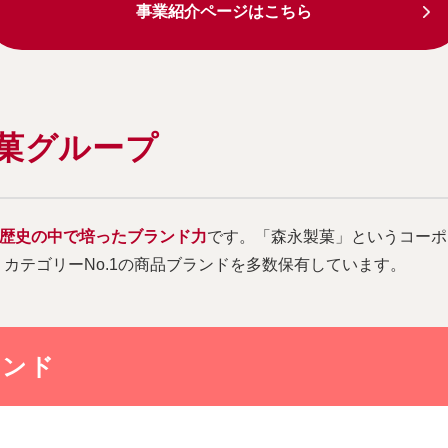
事業紹介ページはこちら
菓グループ
る歴史の中で培ったブランド力
です。「森永製菓」というコーポ
カテゴリーNo.1の商品ブランドを多数保有しています。
ランド