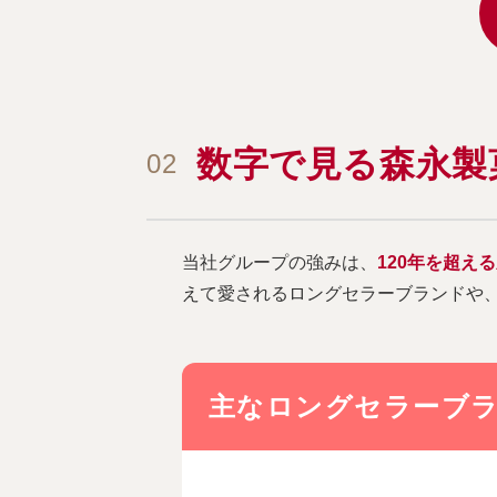
数字で見る森永製
02
当社グループの強みは、
120年を超え
えて愛されるロングセラーブランドや、
主なロングセラーブ