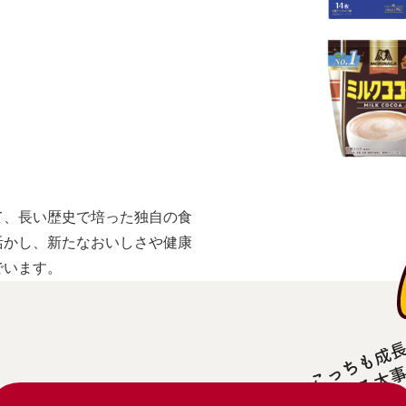
て、長い歴史で培った独自の食
活かし、新たなおいしさや健康
でいます。