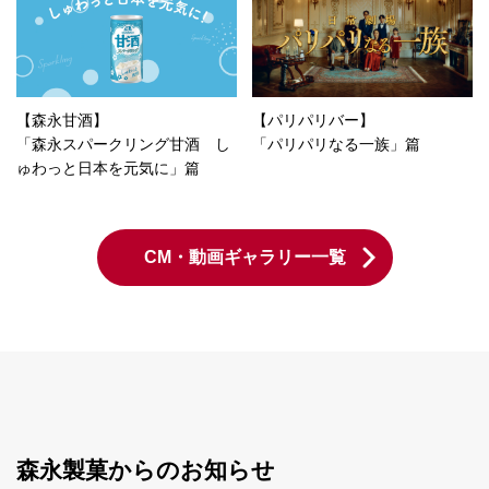
【森永甘酒】
【パリパリバー】
「森永スパークリング甘酒 し
「パリパリなる一族」篇
ゅわっと日本を元気に」篇
CM・動画ギャラリー一覧
森永製菓からのお知らせ