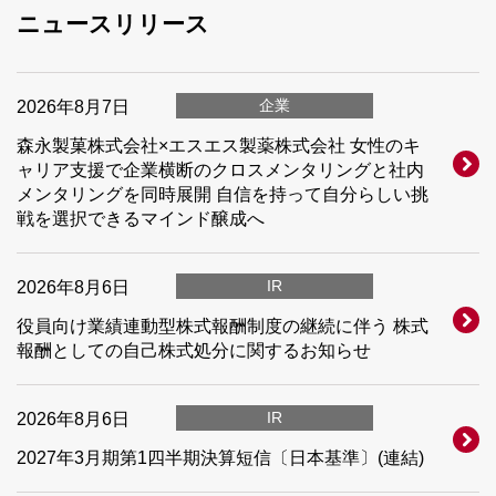
ニュースリリース
企業
2026年8月7日
森永製菓株式会社×エスエス製薬株式会社 女性のキ
ャリア支援で企業横断のクロスメンタリングと社内
メンタリングを同時展開 自信を持って自分らしい挑
戦を選択できるマインド醸成へ
IR
2026年8月6日
役員向け業績連動型株式報酬制度の継続に伴う 株式
報酬としての自己株式処分に関するお知らせ
IR
2026年8月6日
2027年3月期第1四半期決算短信〔日本基準〕(連結)