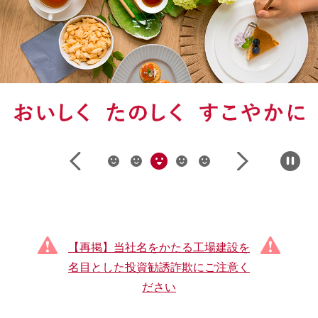
【再掲】当社名をかたる工場建設を
名目とした投資勧誘詐欺にご注意く
ださい