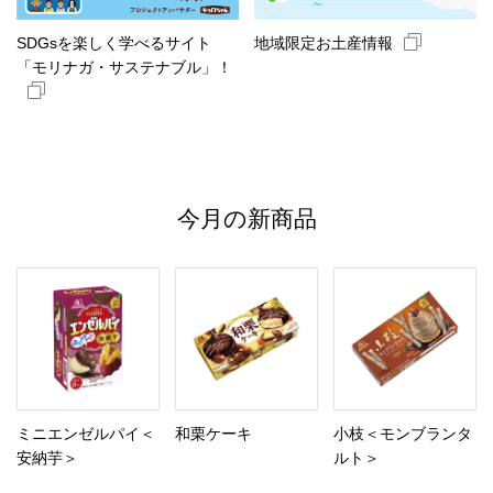
SDGsを楽しく学べるサイト
地域限定お土産情報
「モリナガ・サステナブル」！
今月の新商品
ミニエンゼルパイ＜
和栗ケーキ
小枝＜モンブランタ
安納芋＞
ルト＞