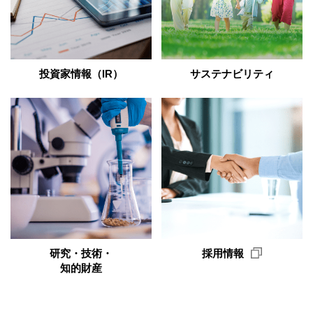
投資家情報（IR）
サステナビリティ
研究・技術・
採用情報
知的財産