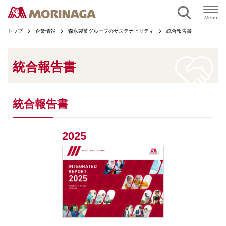
ページの本文へ
Menu
トップ
企業情報
森永製菓グループのサステナビリティ
統合報告書
統合報告書
統合報告書
2025