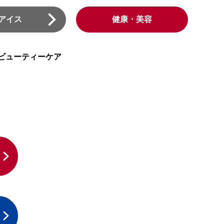
アイス
健康
・
美容
ビューティーケア