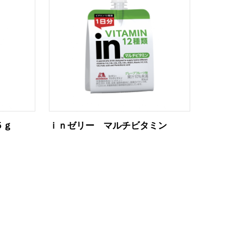
５ｇ
ｉｎゼリー マルチビタミン