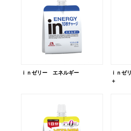
ｉｎゼリー エネルギー
ｉｎゼ
＋