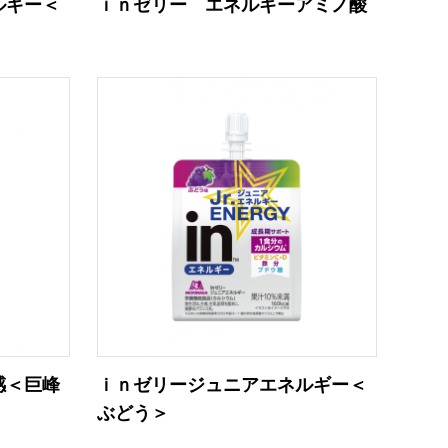
ルギー＜
ｉｎゼリー エネルギーアミノ酸
感＜巨峰
ｉｎゼリージュニアエネルギー＜
ぶどう＞