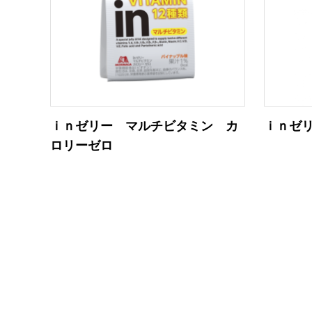
ｉｎゼリー マルチビタミン カ
ｉｎゼ
ロリーゼロ