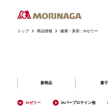
トップ
商品情報
健康・美容：inゼリー
新商品
菓子
inゼリー
inバープロテイン他