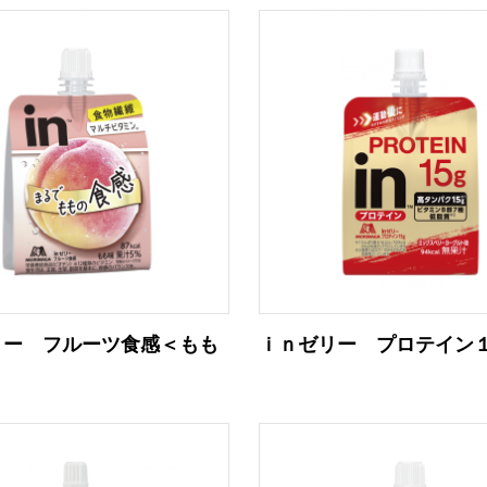
リー フルーツ食感＜もも
ｉｎゼリー プロテイン