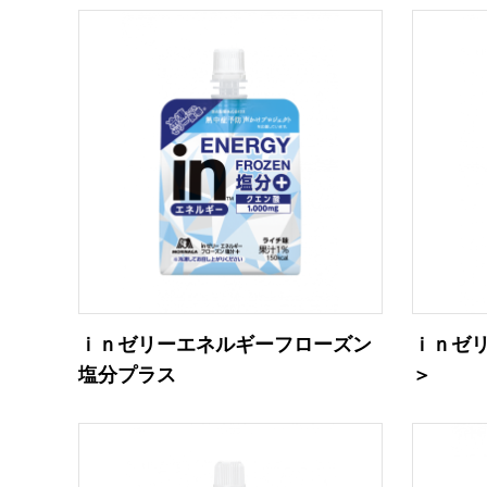
ｉｎゼリーエネルギーフローズン
ｉｎゼ
塩分プラス
＞