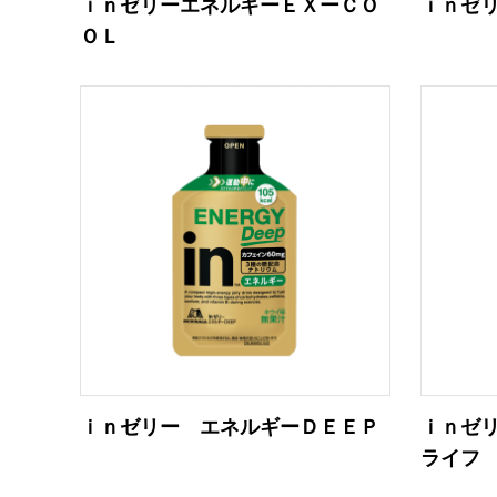
ｉｎゼリーエネルギーＥＸーＣＯ
ｉｎゼ
ＯＬ
ｉｎゼリー エネルギーＤＥＥＰ
ｉｎゼ
ライフ