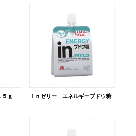
１５ｇ
ｉｎゼリー エネルギーブドウ糖