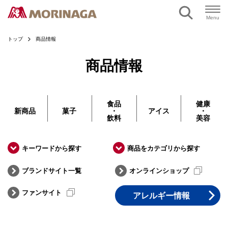
ページの本文へ
Menu
トップ
商品情報
商品情報
食品
健康
新商品
菓子
・
アイス
・
飲料
美容
キーワードから探す
商品をカテゴリから探す
ブランドサイト一覧
オンラインショップ
ファンサイト
アレルギー情報