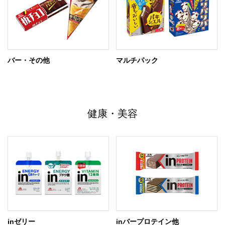
バー・その他
マルチパック
健康・美容
inゼリー
inバープロテイン他