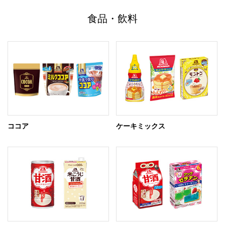
食品・飲料
ココア
ケーキミックス