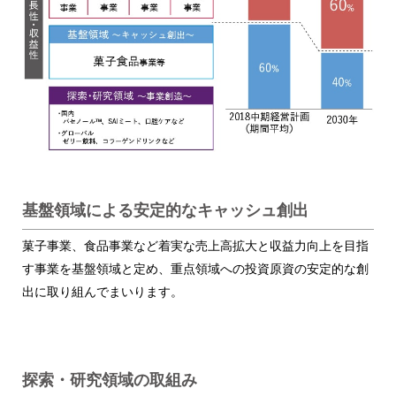
基盤領域による安定的なキャッシュ創出
菓子事業、食品事業など着実な売上高拡大と収益力向上を目指
す事業を基盤領域と定め、重点領域への投資原資の安定的な創
出に取り組んでまいります。
探索・研究領域の取組み