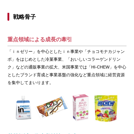
戦略骨子
重点領域による成長の牽引
「ｉｎゼリー」を中心としたｉｎ事業や「チョコモナカジャン
ボ」をはじめとした冷菓事業、「おいしいコラーゲンドリン
ク」などの通販事業の拡大、米国事業では「HI-CHEW」を中心
としたブランド育成と事業基盤の強化など重点領域に経営資源
を集中してまいります。