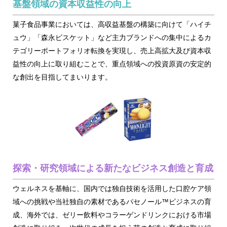
基盤領域の資本収益性の向上
菓子食品事業においては、高収益基盤の構築に向けて「ハイチ
ュウ」「森永ビスケット」など主力ブランドへの集中によるカ
テゴリーポートフォリオ転換を実現し、売上高拡大及び資本収
益性の向上に取り組むことで、重点領域への投資原資の安定的
な創出を目指してまいります。
探索・研究領域による新たなビジネス創造と育成
ウェルネスを基軸に、国内では独自技術を活用した口腔ケア領
域への挑戦や当社独自の素材であるパセノール™ビジネスの育
成、海外では、ゼリー飲料やコラーゲンドリンクにおける市場