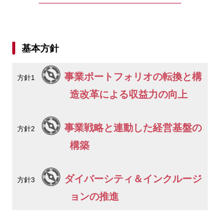
基本方針
事業ポートフォリオの転換と構
方針1
造改革による収益力の向上
事業戦略と連動した経営基盤の
方針2
構築
ダイバーシティ＆インクルージ
方針3
ョンの推進