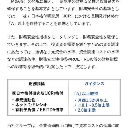
（M&A等）の発現に備え、一定水準の財務安全性と投資余力を
確保することを基本方針としています。財務安全性の基準とし
ては、（株）日本格付研究所（JCR）における長期発行体格付
「A」以上を維持することを原則としています。
また、財務安全性指標をモニタリングし、財務安全性を確保し
ていきます。その上で、投資資金需要を満たすための資金調達
にあたっては、適切な手元資金の水準、資金調達コストの水準
などの調達条件、財務安全性指標やROE・ROIC等の財務指標
への影響等を総合的に勘案した上で、決定します。
当社グループは、企業価値向上に向けて資本コストの低減に取