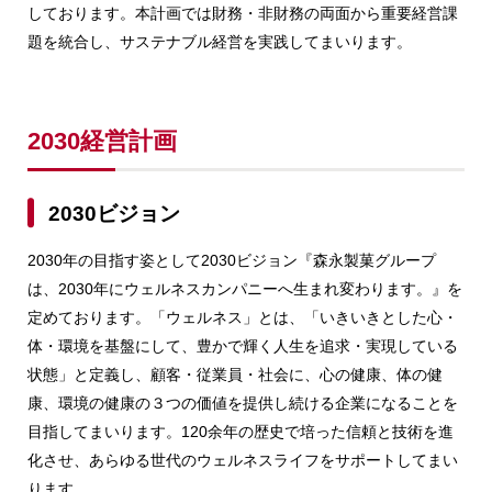
しております。本計画では財務・非財務の両面から重要経営課
題を統合し、サステナブル経営を実践してまいります。
2030経営計画
2030ビジョン
2030年の目指す姿として2030ビジョン『森永製菓グループ
は、2030年にウェルネスカンパニーへ生まれ変わります。』を
定めております。「ウェルネス」とは、「いきいきとした心・
体・環境を基盤にして、豊かで輝く人生を追求・実現している
状態」と定義し、顧客・従業員・社会に、心の健康、体の健
康、環境の健康の３つの価値を提供し続ける企業になることを
目指してまいります。120余年の歴史で培った信頼と技術を進
化させ、あらゆる世代のウェルネスライフをサポートしてまい
ります。