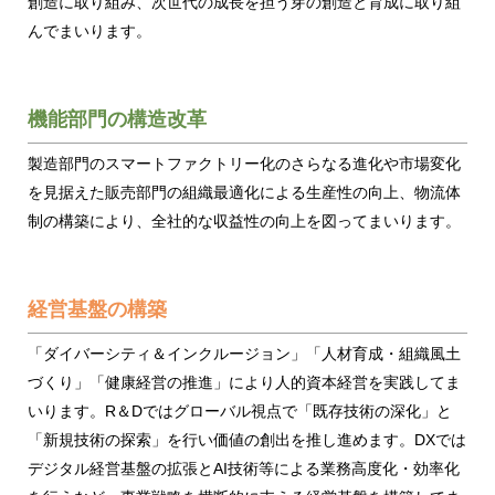
創造に取り組み、次世代の成長を担う芽の創造と育成に取り組
んでまいります。
機能部門の構造改革
製造部門のスマートファクトリー化のさらなる進化や市場変化
を見据えた販売部門の組織最適化による生産性の向上、物流体
制の構築により、全社的な収益性の向上を図ってまいります。
経営基盤の構築
「ダイバーシティ＆インクルージョン」「人材育成・組織風土
づくり」「健康経営の推進」により人的資本経営を実践してま
いります。R＆Dではグローバル視点で「既存技術の深化」と
「新規技術の探索」を行い価値の創出を推し進めます。DXでは
デジタル経営基盤の拡張とAI技術等による業務高度化・効率化