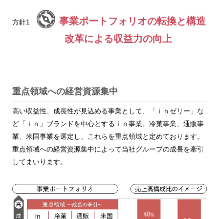
事業ポートフォリオの転換と構造
方針1
改革による収益力の向上
重点領域への経営資源集中
高い収益性、成長性が見込める事業として、「ｉｎゼリー」な
ど「ｉｎ」ブランドを中心とするｉｎ事業、冷菓事業、通販事
業、米国事業を選定し、これらを重点領域と定めております。
重点領域への経営資源集中によって当社グループの成長を牽引
してまいります。