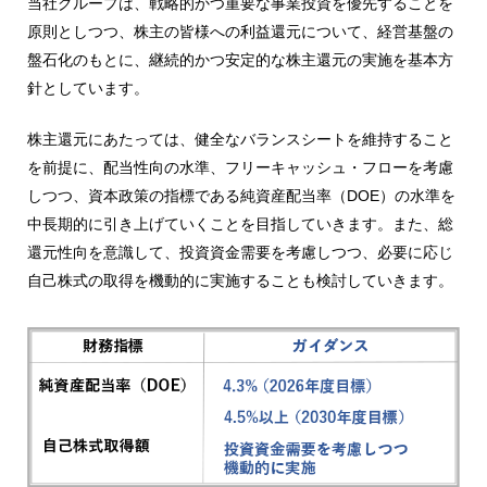
当社グループは、戦略的かつ重要な事業投資を優先することを
原則としつつ、株主の皆様への利益還元について、経営基盤の
盤石化のもとに、継続的かつ安定的な株主還元の実施を基本方
針としています。
株主還元にあたっては、健全なバランスシートを維持すること
を前提に、配当性向の水準、フリーキャッシュ・フローを考慮
しつつ、資本政策の指標である純資産配当率（DOE）の水準を
中長期的に引き上げていくことを目指していきます。また、総
還元性向を意識して、投資資金需要を考慮しつつ、必要に応じ
自己株式の取得を機動的に実施することも検討していきます。