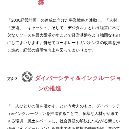
築
「2030経営計画」の達成に向けた事業戦略と連動し、「人材」
「技術」「キャッシュ」そして「デジタル」という経営に不可
欠なリソースを最大限活かすことで経営基盤をより強固なもの
にしてまいります。併せてコーポレートガバナンスの改革を推
し進め、経営の透明性向上を図ってまいります。
ダイバーシティ＆インクルージョ
方針3
ンの推進
「一人ひとりの個を活かす」という考えのもと、ダイバーシテ
ィ&インクルージョンを推進することで、多様な人材が活躍で
きる環境・風土をベースに、社会課題の解決につながる新しい
価値（イノベーション）を創出できる環境の整備を推し進めて