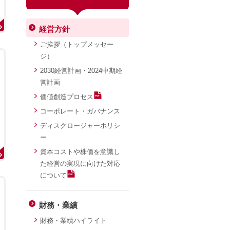
経営方針
ご挨拶（トップメッセー
ジ）
2030経営計画・2024中期経
営計画
価値創造プロセス
コーポレート・ガバナンス
ディスクロージャーポリシ
ー
資本コストや株価を意識し
た経営の実現に向けた対応
について
財務・業績
財務・業績ハイライト