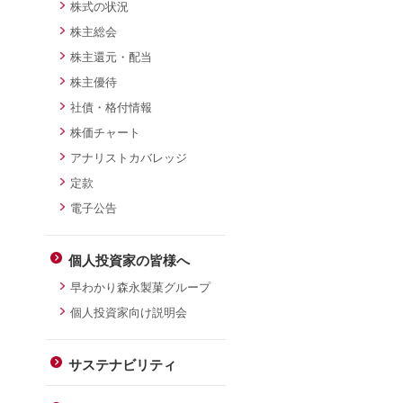
株式の状況
株主総会
株主還元・配当
株主優待
社債・格付情報
株価チャート
アナリストカバレッジ
定款
電子公告
個人投資家の皆様へ
早わかり森永製菓グループ
個人投資家向け説明会
サステナビリティ