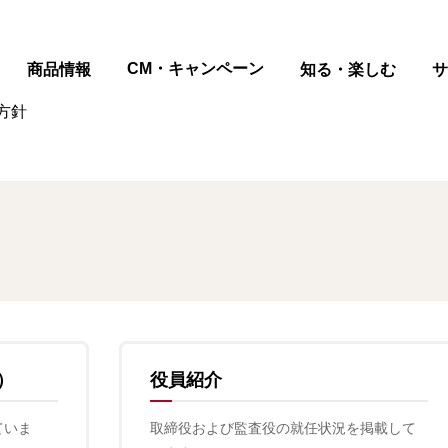
ページの本文へ
CM・キャンペーン
商品情報
知る・楽しむ
サ
方針
）
役員紹介
ていま
取締役および監査役の就任状況を掲載して