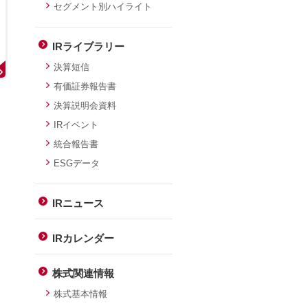
セグメント別ハイライト
IRライブラリー
決算短信
有価証券報告書
決算説明会資料
IRイベント
統合報告書
ESGデータ
IRニュース
IRカレンダー
株式関連情報
株式基本情報