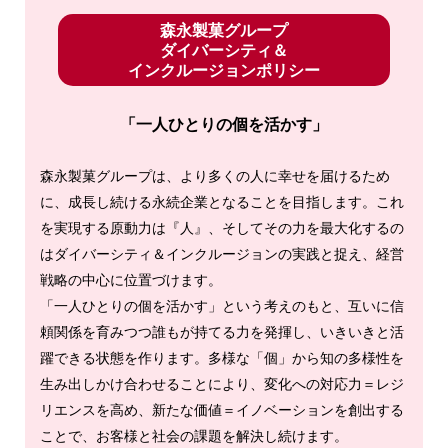
森永製菓グループ
ダイバーシティ＆
インクルージョンポリシー
「一人ひとりの個を活かす」
森永製菓グループは、より多くの人に幸せを届けるため
に、成長し続ける永続企業となることを目指します。これ
を実現する原動力は『人』、そしてその力を最大化するの
はダイバーシティ＆インクルージョンの実践と捉え、経営
戦略の中心に位置づけます。
「一人ひとりの個を活かす」という考えのもと、互いに信
頼関係を育みつつ誰もが持てる力を発揮し、いきいきと活
躍できる状態を作ります。多様な「個」から知の多様性を
生み出しかけ合わせることにより、変化への対応力＝レジ
リエンスを高め、新たな価値＝イノベーションを創出する
ことで、お客様と社会の課題を解決し続けます。