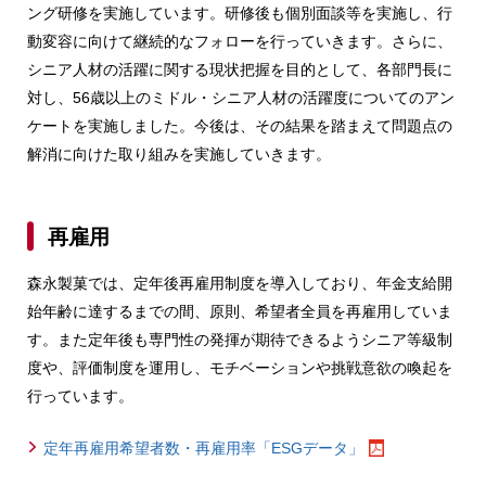
ング研修を実施しています。研修後も個別面談等を実施し、行
動変容に向けて継続的なフォローを行っていきます。さらに、
シニア人材の活躍に関する現状把握を目的として、各部門長に
対し、56歳以上のミドル・シニア人材の活躍度についてのアン
ケートを実施しました。今後は、その結果を踏まえて問題点の
解消に向けた取り組みを実施していきます。
再雇用
森永製菓では、定年後再雇用制度を導入しており、年金支給開
始年齢に達するまでの間、原則、希望者全員を再雇用していま
す。また定年後も専門性の発揮が期待できるようシニア等級制
度や、評価制度を運用し、モチベーションや挑戦意欲の喚起を
行っています。
定年再雇用希望者数・再雇用率「ESGデータ」