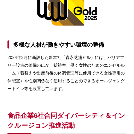
多様な人材が働きやすい環境の整備
2024年3月に新設した新本社「森永芝浦ビル」には、バリアフ
リー設備の整備のほか、祈祷室、働く女性のためのエンゼルル
ーム（着替えや出産前後の体調管理等に使用できる女性専用の
休憩室）や性別関係なく使用することのできるオールジェンダ
ートイレ等を設置しています。
食品企業6社合同ダイバーシティ＆イン
クルージョン
推進活動