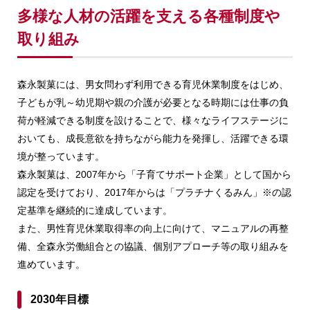
多様な人材の活躍を支える各種制度や
取り組み
森永製菓には、男女問わず利用できる育児休業制度をはじめ、
子どもが乳～幼児期や親の介護が必要となる時期には仕事の負
荷が軽減できる制度を設けることで、様々なライフステージに
おいても、成長意欲を持ちながら能力を発揮し、活躍できる環
境が整っています。
森永製菓は、2007年から「子育てサポート企業」として国から
認定を受けており、2017年からは「プラチナくるみん」※の認
定基準を継続的に達成しています。
また、男性育児休業取得率の向上に向けて、マニュアルの再整
備、全森永労働組合との協議、個別アプローチ等の取り組みを
進めています。
2030年目標