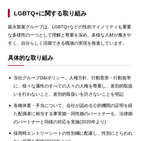
LGBTQ+に関する取り組み
森永製菓グループは、LGBTQ+などの性的マイノリティも重要
な多様性の一つとして理解と尊重を深め、多様な人材が働きや
すく、自分らしく活躍できる職場の実現を推進しています。
具体的な取り組み
当社グループD&Iポリシー、人権方針、行動憲章・行動規準
に、様々な属性のすべての人々の人権を尊重し、差別的取扱
いを行わないこと、差別的取扱いを許さないことを明記
各種休業・手当について、会社が認める公的機関の証明を経
た配偶者に相当する事実婚・同性婚のパートナーも、法律婚
のパートナーと同様の対応を実施(2020年より)
採用時エントリーシートの性別欄に配慮し、性別にとらわれ