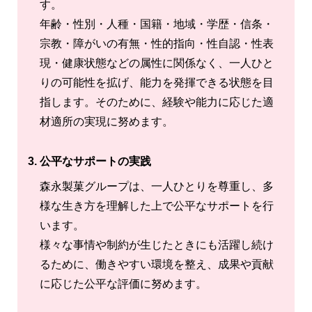
す。
年齢・性別・人種・国籍・地域・学歴・信条・
宗教・障がいの有無・性的指向・性自認・性表
現・健康状態などの属性に関係なく、一人ひと
りの可能性を拡げ、能力を発揮できる状態を目
指します。そのために、経験や能力に応じた適
材適所の実現に努めます。
3. 公平なサポートの実践
森永製菓グループは、一人ひとりを尊重し、多
様な生き方を理解した上で公平なサポートを行
います。
様々な事情や制約が生じたときにも活躍し続け
るために、働きやすい環境を整え、成果や貢献
に応じた公平な評価に努めます。