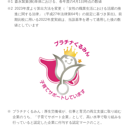
※1
森永製菓(株)単体における、各年度の4月1日時点の数値
※2
2023年度より算出方法を変更（「女性の職業生活における活躍の推
進に関する法律」（平成27年法律第64号）の規定に基づき算出)。前
期比較に用いる2022年度実績は、当該基準を遡って適用した後の数
値としています
※
プラチナくるみん：厚生労働省が、仕事と育児の両立支援に取り組む
企業のうち、「子育てサポート企業」として、高い水準で取り組みを
行っていると認定した企業に付与する認定マークのこと。