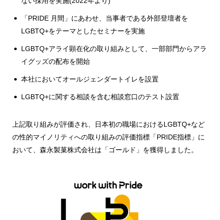
ない採用を実施(2022年より)
「PRIDE 月間」にあわせ、当事者である外部登壇者を
LGBTQ+をテーマとしたセミナーを実施
LGBTQ+アライ顕在化の取り組みとして、一部部門からアラ
イグッズの配布を開始
本社においてオールジェンダートイレを設置
LGBTQ+に関する相談を含む相談窓口のテスト設置
上記取り組みが評価され、日本初の職場におけるLGBTQ+など
の性的マイノリティへの取り組みの評価指標「PRIDE指標」に
おいて、森永製菓株式会社は「ゴールド」を獲得しました。