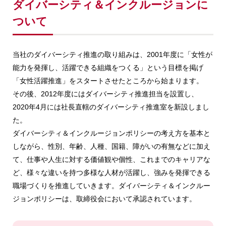
ダイバーシティ＆インクルージョンに
ついて
当社のダイバーシティ推進の取り組みは、2001年度に「女性が
能力を発揮し、活躍できる組織をつくる」という目標を掲げ
「女性活躍推進」をスタートさせたところから始まります。
その後、2012年度にはダイバーシティ推進担当を設置し、
2020年4月には社長直轄のダイバーシティ推進室を新設しまし
た。
ダイバーシティ＆インクルージョンポリシーの考え方を基本と
しながら、性別、年齢、人種、国籍、障がいの有無などに加え
て、仕事や人生に対する価値観や個性、これまでのキャリアな
ど、様々な違いを持つ多様な人材が活躍し、強みを発揮できる
職場づくりを推進していきます。ダイバーシティ＆インクルー
ジョンポリシーは、取締役会において承認されています。