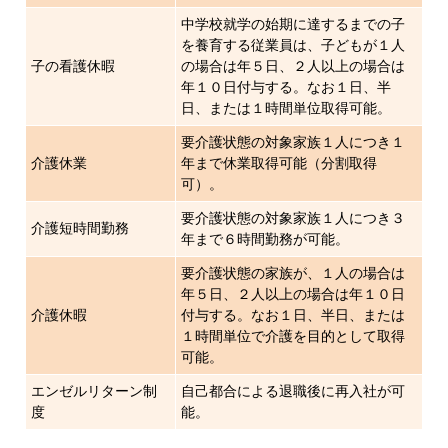
中学校就学の始期に達するまでの子
を養育する従業員は、子どもが１人
子の看護休暇
の場合は年５日、２人以上の場合は
年１０日付与する。なお１日、半
日、または１時間単位取得可能。
要介護状態の対象家族１人につき１
介護休業
年まで休業取得可能（分割取得
可）。
要介護状態の対象家族１人につき３
介護短時間勤務
年まで６時間勤務が可能。
要介護状態の家族が、１人の場合は
年５日、２人以上の場合は年１０日
介護休暇
付与する。なお１日、半日、または
１時間単位で介護を目的として取得
可能。
エンゼルリターン制
自己都合による退職後に再入社が可
度
能。