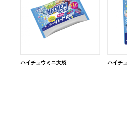
ハイチュウミニ大袋
ハイチ