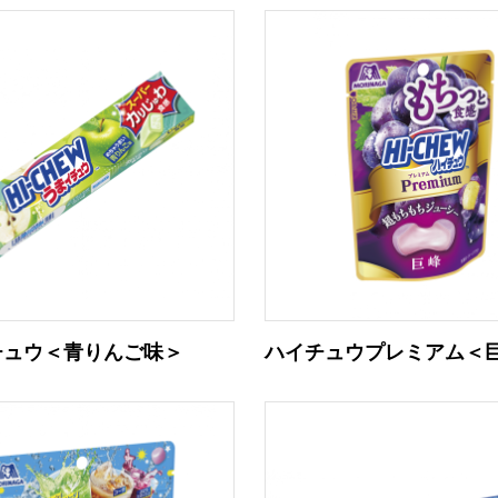
チュウ＜青りんご味＞
ハイチュウプレミアム＜