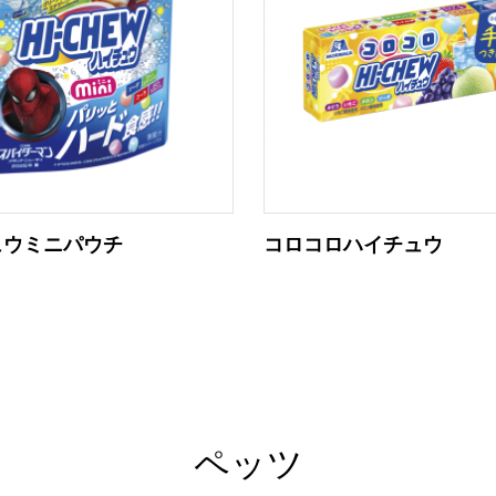
ュウミニパウチ
コロコロハイチュウ
ペッツ