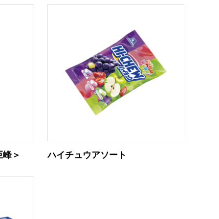
巨峰＞
ハイチュウアソート