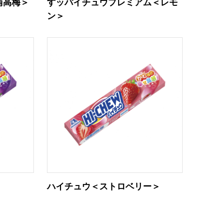
南高梅＞
すッパイチュウプレミアム＜レモ
ン＞
ハイチュウ＜ストロベリー＞