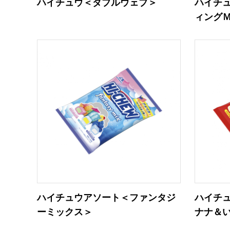
ハイチュウ＜ダブルウェブ＞
ハイチ
ィング
ハイチュウアソート＜ファンタジ
ハイチ
ーミックス＞
ナナ＆