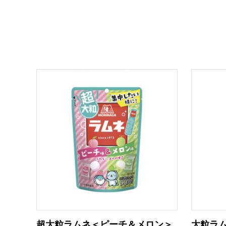
超大粒ラムネ＜ピーチ＆メロン＞
大粒ラ