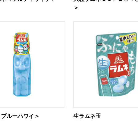
＞
＜ブルーハワイ＞
生ラムネ玉