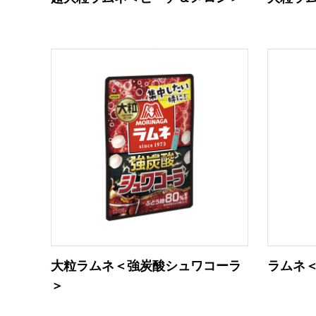
大粒ラムネ＜強炭酸シュワコーラ
ラムネ
＞