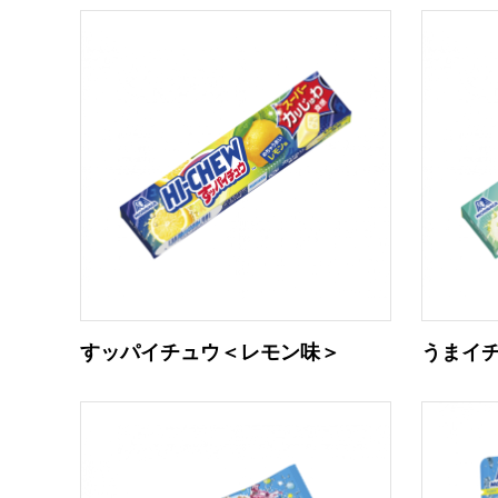
すッパイチュウ＜レモン味＞
うまイ