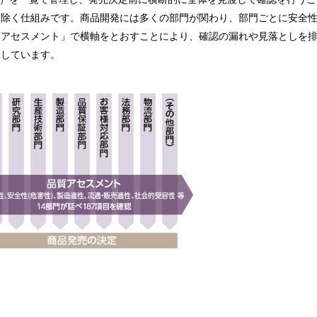
り除く仕組みです。商品開発には多くの部門が関わり、部門ごとに安全
質アセスメント」で横軸をとおすことにより、確認の漏れや見落としを
保しています。