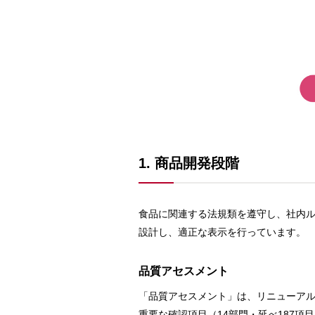
1. 商品開発段階
食品に関連する法規類を遵守し、社内
設計し、適正な表示を行っています。
品質アセスメント
「品質アセスメント」は、リニューア
重要な確認項目（14部門・延べ187