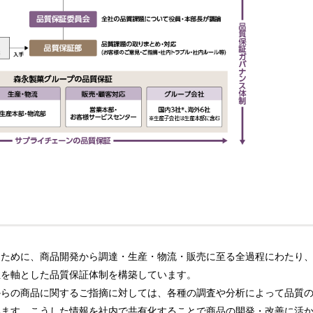
るために、商品開発から調達・生産・物流・販売に至る全過程にわたり
性を軸とした品質保証体制を構築しています。
からの商品に関するご指摘に対しては、各種の調査や分析によって品質
います。こうした情報を社内で共有化することで商品の開発・改善に活