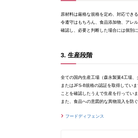
原材料は厳格な規格を定め、対応でき
令遵守はもちろん、食品添加物、アレル
確認し、必要と判断した場合には個別
3. 生産段階
全ての国内生産工場（森永製菓4工場、グ
またはJFS-B規格の認証を取得して
ことを確認したうえで生産を行ってい
また、食品への意図的な異物混入を防
フードディフェンス