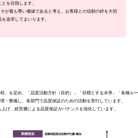
ことを目指します。
”こそが最も尊い価値であると考え、お客様との信頼の絆を大切
品を追求してまいります。
規程」を定め、「品質活動方針（目的）」「目標とする水準」「各種ル
管理・整備し、各部門で品質保証のための活動を実行しています。
立ち上げ、経営層による品質保証ガバナンスを強化しています。