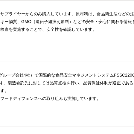
るサプライヤーからのみ購入しています。原材料は、食品衛生法などの
ギー物質、GMO（遺伝子組換え原料）などの安全・安心に関わる情報
に検査を実施することで、安全性を確認しています。
ループ会社4社）で国際的な食品安全マネジメントシステムFSSC2200
います。製造委託先に対しては品質点検を行い、品質保証体制が適正である
ます。
ぐフードディフェンスへの取り組みも実施しています。