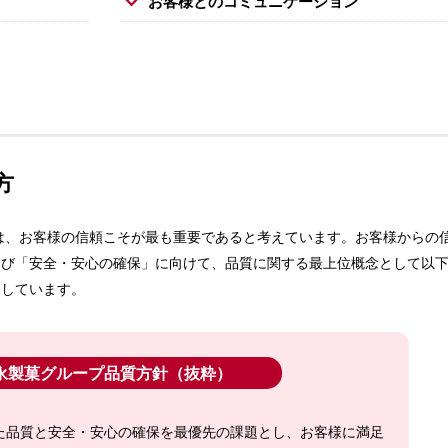
お客様とのコミュニケーション
方
には、お客様の信頼こそが最も重要であると考えています。お客様からの
よび「安全・安心の確保」に向けて、品質に関する最上位概念として以
進しています。
永製菓グループ品質方針（抜粋）
た品質と安全・安心の確保を最優先の課題とし、お客様に満足