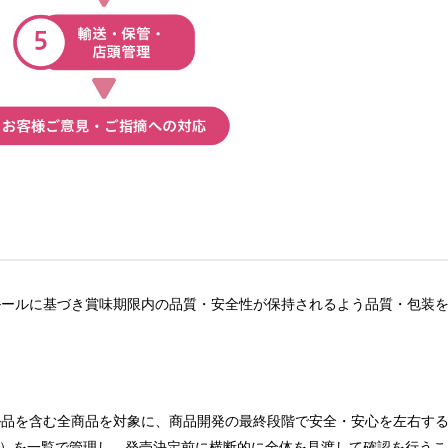
ルールに基づき賞味期限内の品質・安全性が保持されるよう品質・包装
ル品を含む全商品を対象に、商品開発の最終段階で安全・安心を左右す
項目）を一覧で管理し、発売決定前に横断的に全体を見渡して確認を行うこ