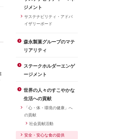
ジメント
サステナビリティ・アドバ
イザリーボード
森永製菓グループのマテ
リアリティ
ステークホルダーエンゲ
信
ージメント
下
世界の人々のすこやかな
生活への貢献
「心・体・環境の健康」へ
の貢献
社会貢献活動
安全・安心な食の提供