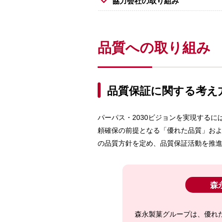
協力会社の取り組み
品質への取り組み
品質保証に関する考え
パーパス・2030ビジョンを実現する
頼確保の前提となる「優れた品質」お
の品質方針を定め、品質保証活動を推
森
森永製菓グループは、優れ