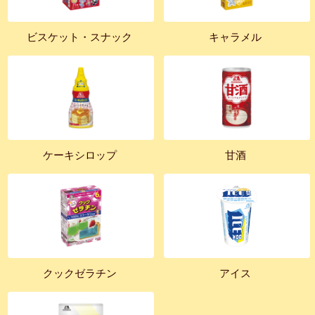
ビスケット・スナック
キャラメル
ケーキシロップ
甘酒
クックゼラチン
アイス