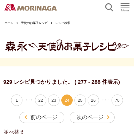
ページの本文へ
Menu
ホーム
天使のお菓子レシピ
レシピ検索
929 レシピ見つかりました。 ( 277 - 288 件表示)
・・・
・・・
1
22
23
24
25
26
78
前のページ
次のページ
並べ替え