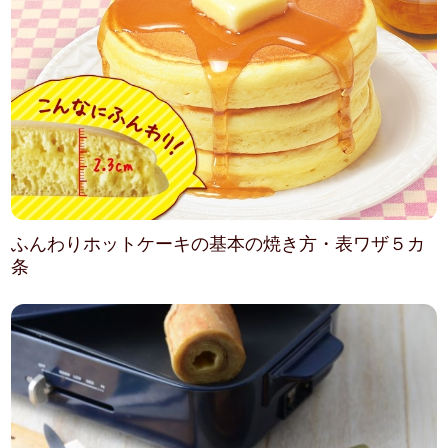
ふんわりホットケーキの基本の焼き方・表ワザ５カ
条