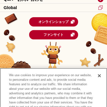
Global
オンラインショップ
ファンサイト
We use cookies to improve your experience on our website,
to personalize content and ads, to provide social media
features and to analyze our traffic. We share information
about your use of our website with our social media,
advertising and analytics partners, who may combine it with
other information that you have provided to them or that they
森永製菓公式アカウント一覧
have collected from your use of their services. You have the
right to opt-out of our sharing information about you with our