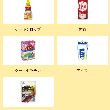
ケーキシロップ
甘酒
クックゼラチン
アイス