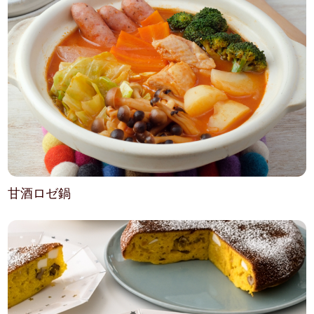
甘酒ロゼ鍋