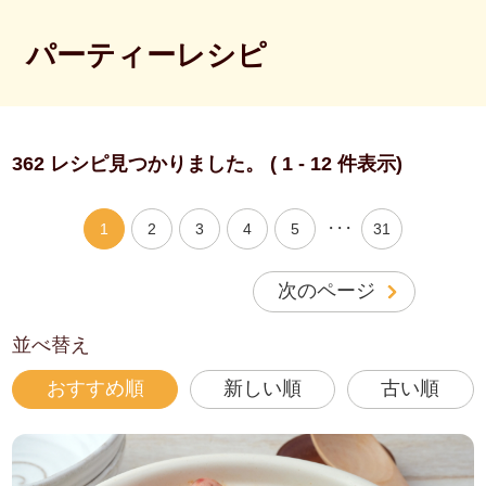
パーティーレシピ
362 レシピ見つかりました。 ( 1 - 12 件表示)
・・・
1
2
3
4
5
31
次のページ
並べ替え
おすすめ順
新しい順
古い順