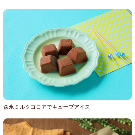
森永ミルクココアでキューブアイス