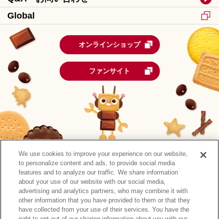
Global
オンラインショップ
ファンサイト
We use cookies to improve your experience on our website,
to personalize content and ads, to provide social media
features and to analyze our traffic. We share information
about your use of our website with our social media,
advertising and analytics partners, who may combine it with
other information that you have provided to them or that they
森永製菓公式アカウント一覧
have collected from your use of their services. You have the
right to opt-out of our sharing information about you with our