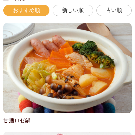
おすすめ順
新しい順
古い順
甘酒ロゼ鍋