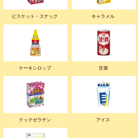
ビスケット・スナック
キャラメル
ケーキシロップ
甘酒
クックゼラチン
アイス