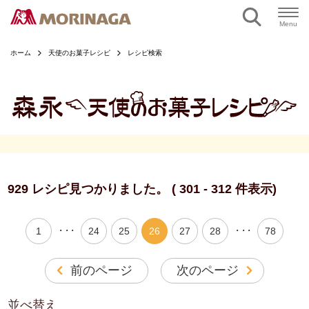
ページの本文へ
Menu
ホーム
天使のお菓子レシピ
レシピ検索
929 レシピ見つかりました。 ( 301 - 312 件表示)
・・・
・・・
1
24
25
26
27
28
78
前のページ
次のページ
並べ替え