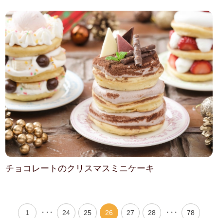
チョコレートのクリスマスミニケーキ
・・・
・・・
1
24
25
26
27
28
78