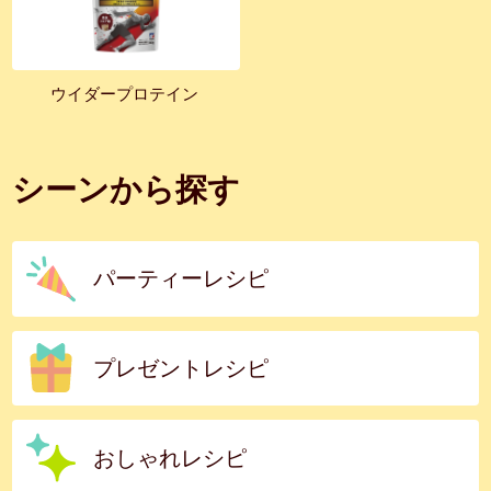
ウイダープロテイン
シーンから探す
パーティーレシピ
プレゼントレシピ
おしゃれレシピ