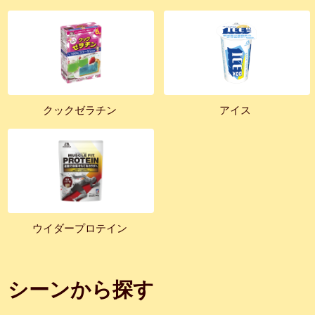
クックゼラチン
アイス
ウイダープロテイン
シーンから探す