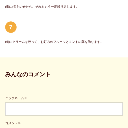
(5)に(4)をのせたら、それをもう一度繰り返します。
7
(6)にクリームを絞って、お好みのフルーツとミントの葉を飾ります。
みんなのコメント
ニックネーム※
コメント※