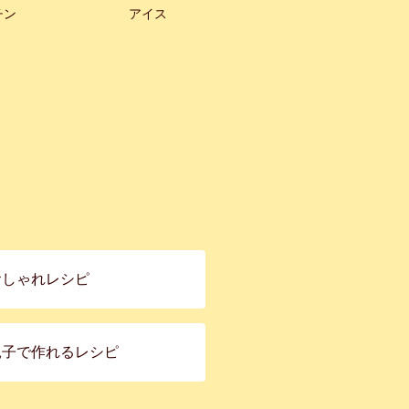
チン
アイス
おしゃれレシピ
親子で作れるレシピ