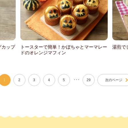
グカップ
トースターで簡単！かぼちゃとマーマレー
湯煎で
ドのオレンジマフィン
・・・
1
2
3
4
5
29
次のページ