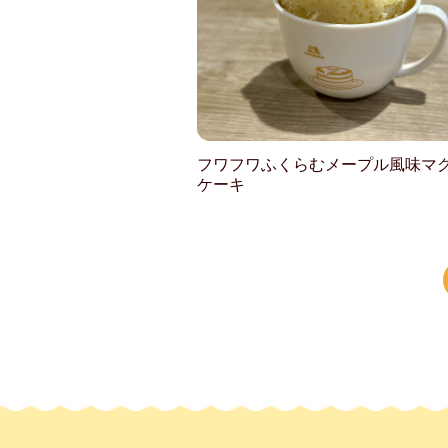
フワフワふくらむメープル風味マ
ケーキ