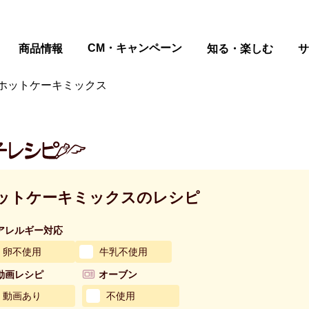
ページの本文へ
CM・キャンペーン
商品情報
知る・楽しむ
サ
ホットケーキミックス
ットケーキミックスのレシピ
アレルギー対応
卵不使用
牛乳不使用
動画レシピ
オーブン
動画あり
不使用