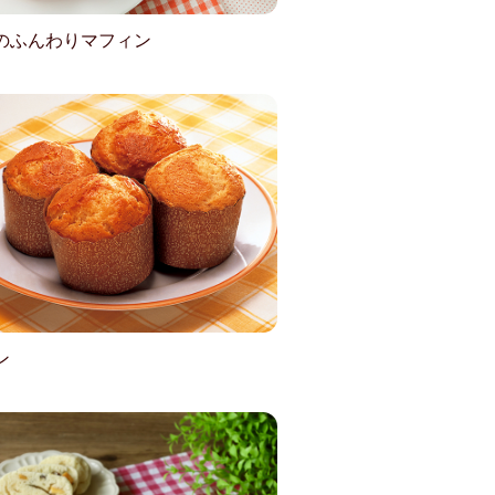
のふんわりマフィン
ン