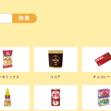
検索
ーキミックス
ココア
チョコレー