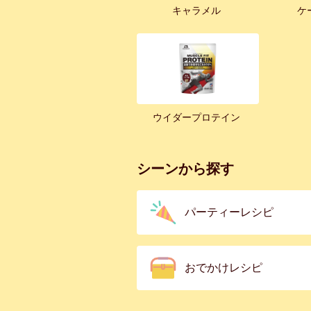
キャラメル
ケ
ウイダープロテイン
シーンから探す
パーティーレシピ
おでかけレシピ