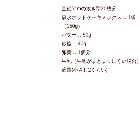
直径5cmの抜き型20枚分
森永ホットケーキミックス …1袋
（150g）
バター …50g
砂糖 …40g
卵黄 …1個分
牛乳（生地がまとまりにくい場合）
適量(小さじ2くらい)