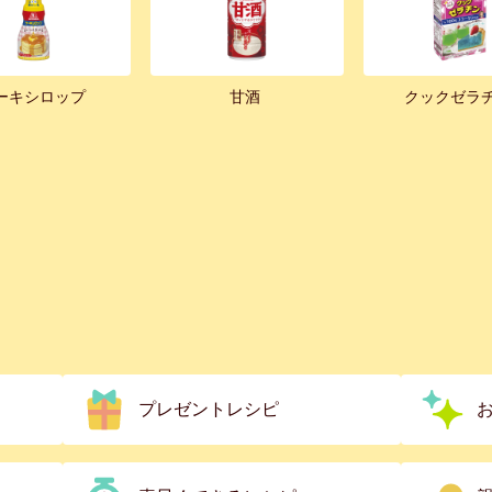
ーキシロップ
甘酒
クックゼラ
プレゼントレシピ