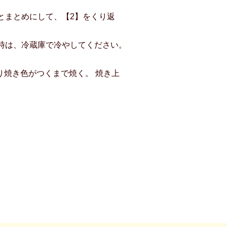
とまとめにして、【2】をくり返
時は、冷蔵庫で冷やしてください。
がり焼き色がつくまで焼く。 焼き上
。