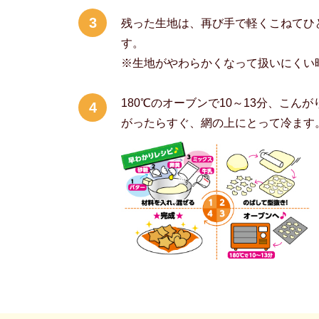
3
残った生地は、再び手で軽くこねてひ
す。
※生地がやわらかくなって扱いにくい
180℃のオーブンで10～13分、こん
4
がったらすぐ、網の上にとって冷ます