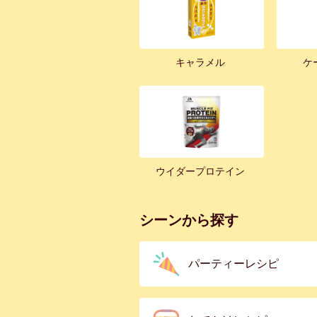
キャラメル
ケ
ウイダープロテイン
シーンから探す
パーティーレシピ