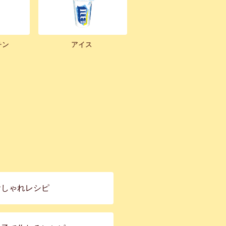
チン
アイス
おしゃれレシピ