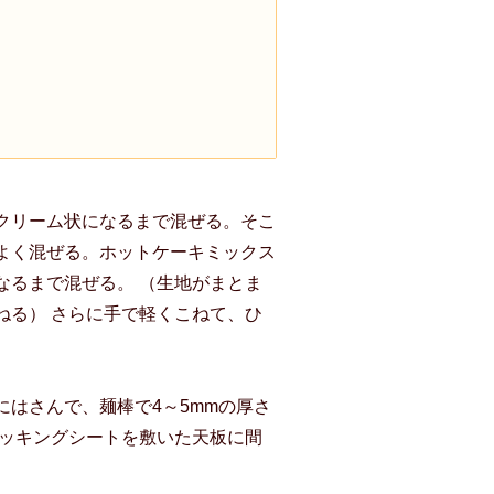
クリーム状になるまで混ぜる。そこ
よく混ぜる。ホットケーキミックス
なるまで混ぜる。 （生地がまとま
ねる） さらに手で軽くこねて、ひ
枚にはさんで、麺棒で4～5mmの厚さ
クッキングシートを敷いた天板に間