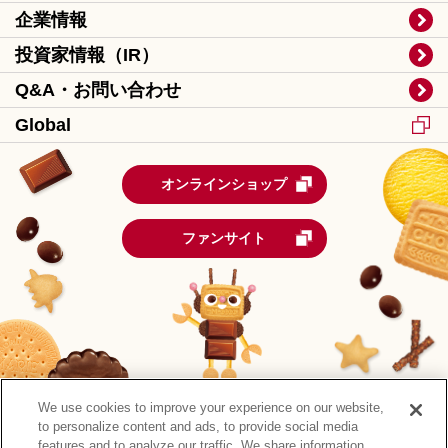
企業情報
投資家情報（IR）
Q&A・お問い合わせ
Global
オンラインショップ
ファンサイト
We use cookies to improve your experience on our website,
to personalize content and ads, to provide social media
features and to analyze our traffic. We share information