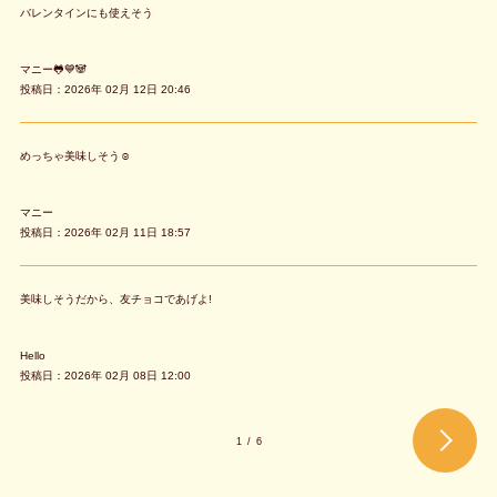
バレンタインにも使えそう
マニー🐸💙🐼
投稿日：2026年 02月 12日 20:46
めっちゃ美味しそう☺️
マニー
投稿日：2026年 02月 11日 18:57
美味しそうだから、友チョコであげよ!
Hello
投稿日：2026年 02月 08日 12:00
1
/
6