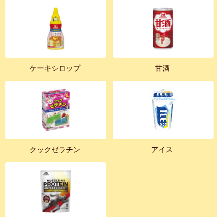
ケーキシロップ
甘酒
クックゼラチン
アイス