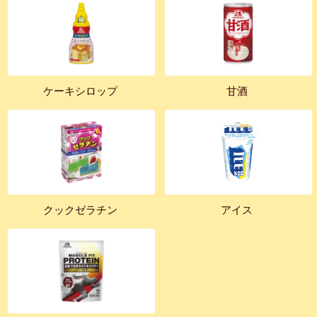
ケーキシロップ
甘酒
クックゼラチン
アイス