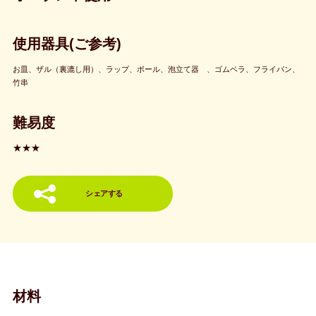
使用器具(ご参考)
お皿、ザル（裏漉し用）、ラップ、ボール、泡立て器 、ゴムベラ、フライパン、
竹串
難易度
★★★
シェアする
材料