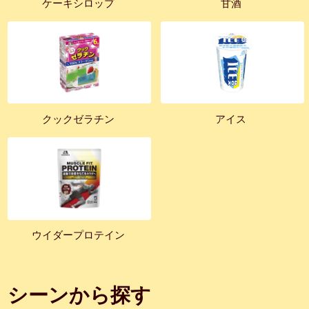
ケーキシロップ
甘酒
クックゼラチン
アイス
ウイダープロテイン
シーンから探す