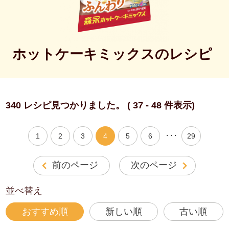
ホットケーキミックスのレシピ
340 レシピ見つかりました。 ( 37 - 48 件表示)
・・・
1
2
3
4
5
6
29
前のページ
次のページ
並べ替え
おすすめ順
新しい順
古い順