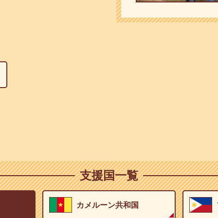
支援国一覧
カメルーン共和国