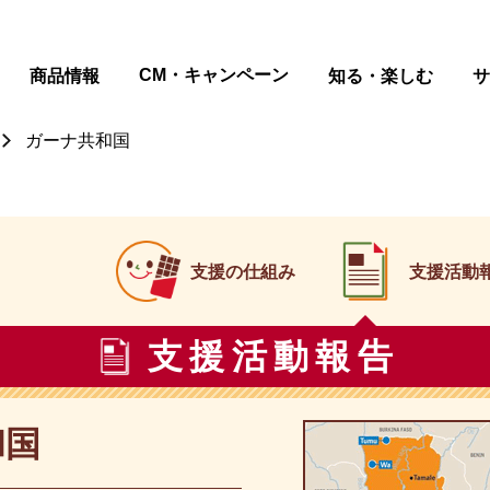
CM・キャンペーン
商品情報
知る・楽しむ
サ
ガーナ共和国
支援の仕組み
支援活動
支援活動報告
和国