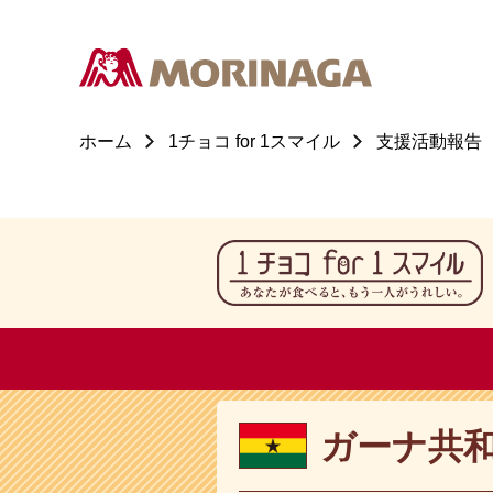
ホーム
1チョコ for 1スマイル
支援活動報告
ガーナ共