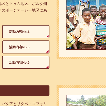
地区とトゥム地区、ボルタ州
州のボージアーシー地区にあ
活動内容No.1
活動内容No.3
活動内容No.5
・バクアとリクペ・コフォリ