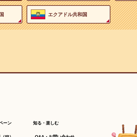
国
エクアドル共和国
ペーン
知る・楽しむ
（IR）
Q&A・お問い合わせ