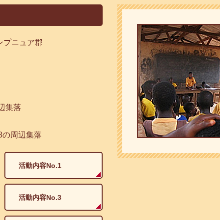
ンプニュア郡
周辺集落
8の周辺集落
活動内容No.1
活動内容No.3