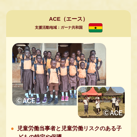
ACE（エース）
支援活動地域：ガーナ共和国
児童労働当事者と児童労働リスクのある子