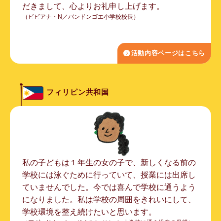
だきまして、心よりお礼申し上げます。
（ビビアナ・N／バンドンゴエ小学校校長）
活動内容ページはこちら
フィリピン共和国
私の子どもは１年生の女の子で、新しくなる前の
学校には泳ぐために行っていて、授業には出席し
ていませんでした。今では喜んで学校に通うよう
になりました。私は学校の周囲をきれいにして、
学校環境を整え続けたいと思います。