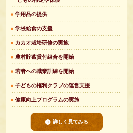
どもの特定や保護
学用品の提供
学校給食の支援
カカオ栽培研修の実施
農村貯蓄貸付組合を開始
若者への職業訓練を開始
子どもの権利クラブの運営支援
健康向上プログラムの実施
詳しく見てみる