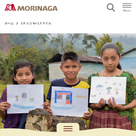
Menu
ホーム
1チョコ for 1スマイル