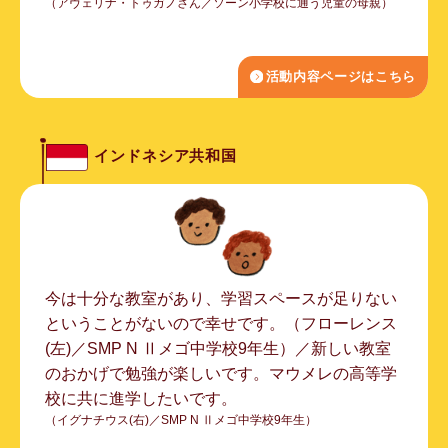
（アヴェリナ・トゥガノさん／ソーン小学校に通う児童の母親）
活動内容ページはこちら
インドネシア共和国
今は十分な教室があり、学習スペースが足りない
ということがないので幸せです。（フローレンス
(左)／SMP N Ⅱメゴ中学校9年生）／新しい教室
のおかげで勉強が楽しいです。マウメレの高等学
校に共に進学したいです。
（イグナチウス(右)／SMP N Ⅱメゴ中学校9年生）