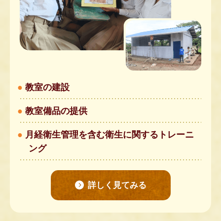
教室の建設
教室備品の提供
月経衛生管理を含む衛生に関するトレーニ
ング
詳しく見てみる