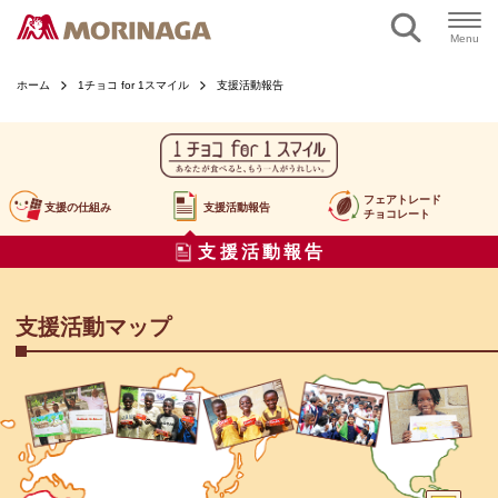
Menu
ホーム
1チョコ for 1スマイル
支援活動報告
フェアトレード
支援の仕組み
支援活動報告
チョコレート
支援活動報告
支援活動マップ