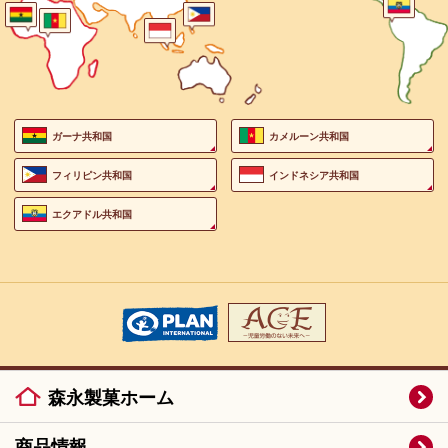
ガーナ共和国
カメルーン共和国
フィリピン共和国
インドネシア共和国
エクアドル共和国
森永製菓ホーム
商品情報