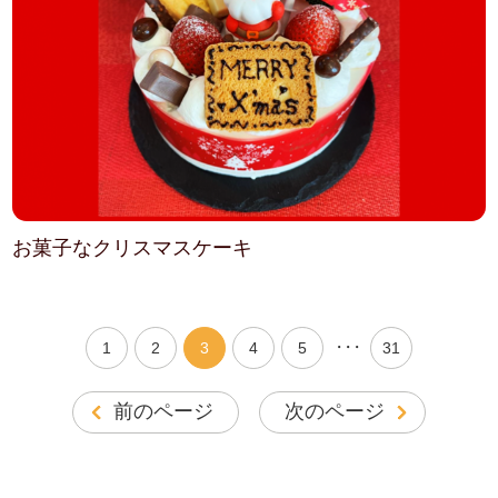
お菓子なクリスマスケーキ
・・・
1
2
3
4
5
31
前のページ
次のページ