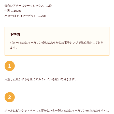
森永レアチーズケーキミックス …1袋
牛乳 …150cc
バター(またはマーガリン) …20g
下準備
バター(またはマーガリン)20gはあらかじめ電子レンジで温め溶かしておき
ます。
1
用意した底が平らな皿にアルミホイルを敷いておきます。
2
ボールにビスケットベースと溶かしバター20g(またはマーガリン)を入れたらすぐに