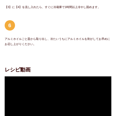
【3】に【4】を流し入れたら、すぐに冷蔵庫で1時間以上冷やし固めます。
6
アルミホイルごと皿から取り出し、冷たいうちにアルミホイルを剥がしてお早めに
お召し上がりください。
レシピ動画