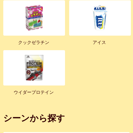
クックゼラチン
アイス
ウイダープロテイン
シーンから探す