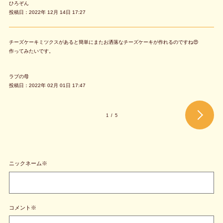
ひろぞん
投稿日：2022年 12月 14日 17:27
チーズケーキミツクスがあると簡単にまたお洒落なチーズケーキが作れるのですね😍
作ってみたいです。
ラブの母
投稿日：2022年 02月 01日 17:47
1
/
5
ニックネーム※
コメント※