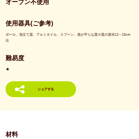
オーブン不使用
使用器具(ご参考)
ボール、泡立て器、アルミホイル、スプーン、底が平らな皿※皿の直径12～15cm
位
難易度
★
シェアする
材料