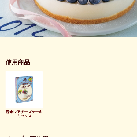
使用商品
森永レアチーズケーキ
ミックス