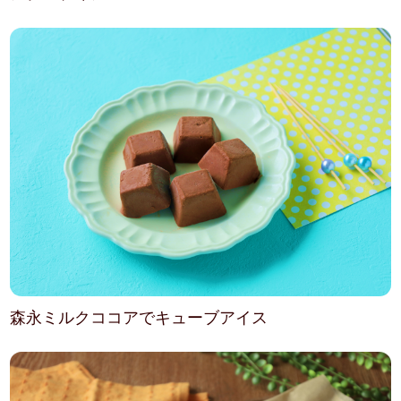
森永ミルクココアでキューブアイス