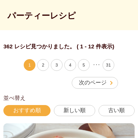
パーティーレシピ
362 レシピ見つかりました。 ( 1 - 12 件表示)
・・・
1
2
3
4
5
31
次のページ
並べ替え
おすすめ順
新しい順
古い順