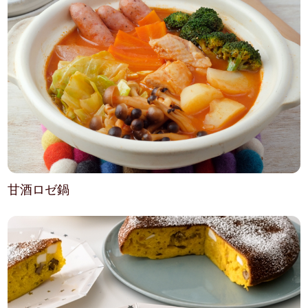
甘酒ロゼ鍋