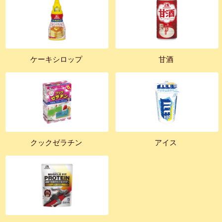
ケーキシロップ
甘酒
クックゼラチン
アイス