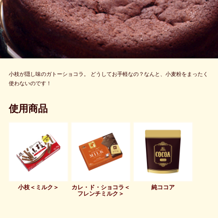
小枝が隠し味のガトーショコラ。 どうしてお手軽なの？なんと、小麦粉をまったく
使わないのです！
使用商品
小枝＜ミルク＞
カレ・ド・ショコラ＜
純ココア
フレンチミルク＞