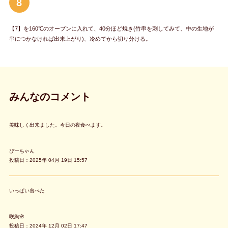
8
【7】を160℃のオーブンに入れて、40分ほど焼き(竹串を刺してみて、中の生地が
串につかなければ出来上がり)、冷めてから切り分ける。
みんなのコメント
美味しく出来ました。今日の夜食べます。
ぴーちゃん
投稿日：2025年 04月 19日 15:57
いっぱい食べた
咲絢🌸
投稿日：2024年 12月 02日 17:47