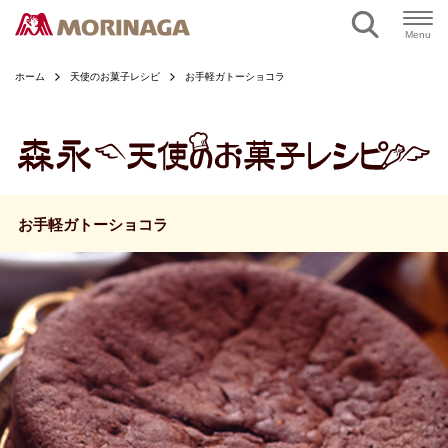
ページの本文へ
Menu
ホーム
天使のお菓子レシピ
お手軽ガトーショコラ
お手軽ガトーショコラ