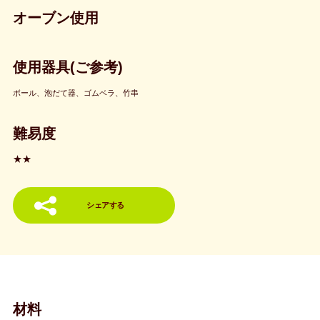
オーブン使用
使用器具(ご参考)
ボール、泡だて器、ゴムベラ、竹串
難易度
★★
シェアする
材料