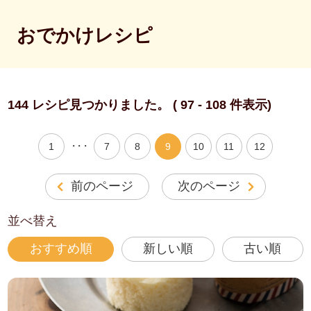
おでかけレシピ
144 レシピ見つかりました。 ( 97 - 108 件表示)
・・・
1
7
8
9
10
11
12
前のページ
次のページ
並べ替え
おすすめ順
新しい順
古い順