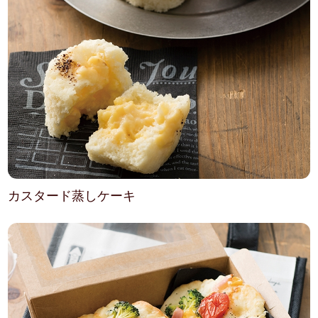
カスタード蒸しケーキ