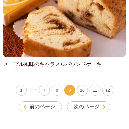
メープル風味のキャラメルパウンドケーキ
・・・
1
7
8
9
10
11
12
前のページ
次のページ