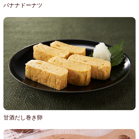
バナナドーナツ
甘酒だし巻き卵