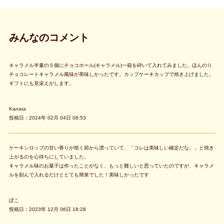
みんなのコメント
キャラメル半量の５個にチョコホール(キャラメル)一箱を砕いて入れてみました。ほんのり
チョコレートキャラメル風味が美味しかったです。カップケーキカップで焼き上げました。
ギフトにも見栄えがします。
Kanata
投稿日：2024年 02月 04日 08:53
ケーキシロップの甘い香りが焼く前から漂っていて、「コレは美味しい確定だな。」と焼き
上がるのを心待ちにしていました。
キャラメル味のお菓子は作ったことがなく、もっと難しいと思っていたのですが、キャラメ
ルを刻んで入れるだけととても簡単でした！美味しかったです
ぽこ
投稿日：2023年 12月 06日 18:28