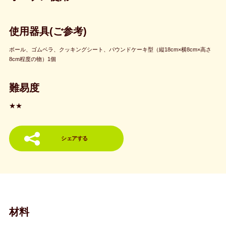
使用器具(ご参考)
ボール、ゴムベラ、クッキングシート、パウンドケーキ型（縦18cm×横8cm×高さ
8cm程度の物）1個
難易度
★★
シェアする
材料