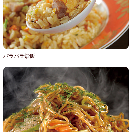
パラパラ炒飯