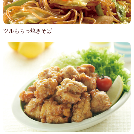
ツルもちっ焼きそば