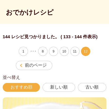
おでかけレシピ
144 レシピ見つかりました。 ( 133 - 144 件表示)
・・・
1
8
9
10
11
12
前のページ
並べ替え
おすすめ順
新しい順
古い順