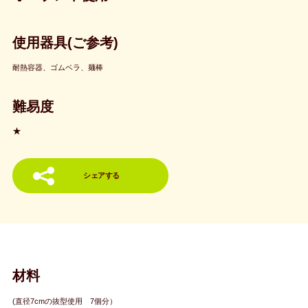
使用器具(ご参考)
耐熱容器、ゴムベラ、麺棒
難易度
★
シェアする
材料
(直径7cmの抜型使用 7個分）