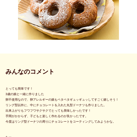
みんなのコメント
とっても簡単です！
3歳の娘と一緒に作りました
卵不使用なので、卵アレルギーの娘もペタペタギュッギュッしてすごく嬉しそう！
リング型以外に、中にチョコレートを入れた丸型ドーナツも作りました。
出来上がりもフワフワサクサクでとっても美味しかったです！
手間がかからず、子どもと楽しく作れるのが良かったです。
今度はリング型ドーナツの周りにチョコレートをコーティングしてみようかな。