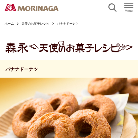
ページの本文へ
Menu
ホーム
天使のお菓子レシピ
バナナドーナツ
バナナドーナツ