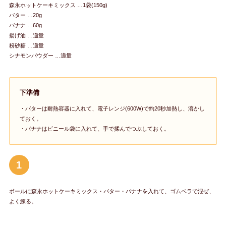
森永ホットケーキミックス …1袋(150g)
バター …20g
バナナ …60g
揚げ油 …適量
粉砂糖 …適量
シナモンパウダー …適量
下準備
・バターは耐熱容器に入れて、電子レンジ(600W)で約20秒加熱し、溶かし
ておく。
・バナナはビニール袋に入れて、手で揉んでつぶしておく。
1
ボールに森永ホットケーキミックス・バター・バナナを入れて、ゴムベラで混ぜ、
よく練る。