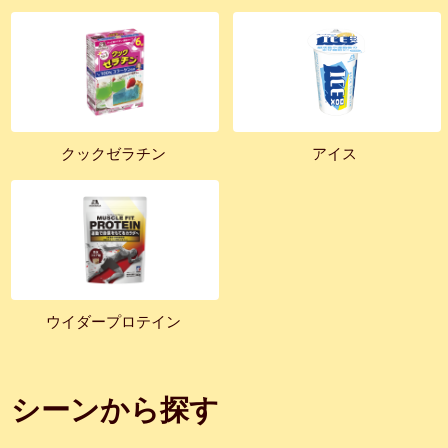
クックゼラチン
アイス
ウイダープロテイン
シーンから探す