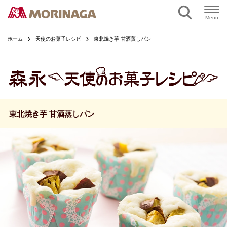
ページの本文へ
Menu
ホーム
天使のお菓子レシピ
東北焼き芋 甘酒蒸しパン
東北焼き芋 甘酒蒸しパン