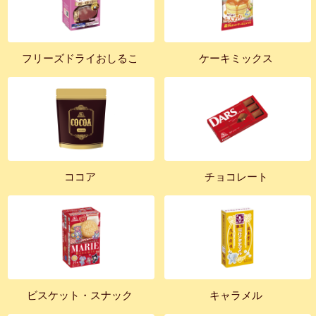
フリーズドライおしるこ
ケーキミックス
ココア
チョコレート
ビスケット・スナック
キャラメル