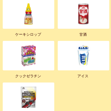
ケーキシロップ
甘酒
クックゼラチン
アイス