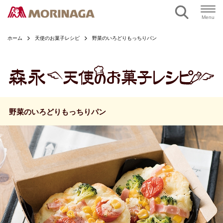
ページの本文へ
Menu
ホーム
天使のお菓子レシピ
野菜のいろどりもっちりパン
野菜のいろどりもっちりパン