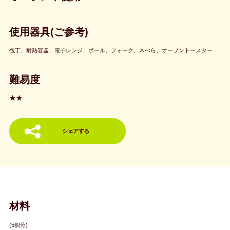
使用器具(ご参考)
包丁、耐熱容器、電子レンジ、ボール、フォーク、木べら、オーブントースター
難易度
★★
シェアする
材料
(5個分)