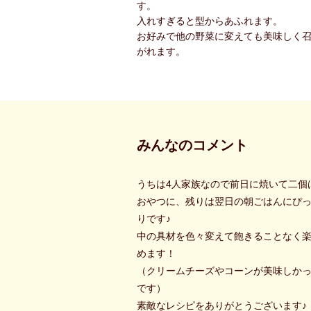
す。
入れすぎると型からあふれます。
お好みで他の野菜に変えても美味しく
がれます。
みんなのコメント
うちは4人家族なので前日に焼いて二個
おやつに、残りは翌日の朝ごはんにぴ
りです♪
中の具材を色々変えて飽きることなく
めます！
（クリームチーズやコーンが美味しか
です）
素敵なレシピをありがとうございます♪