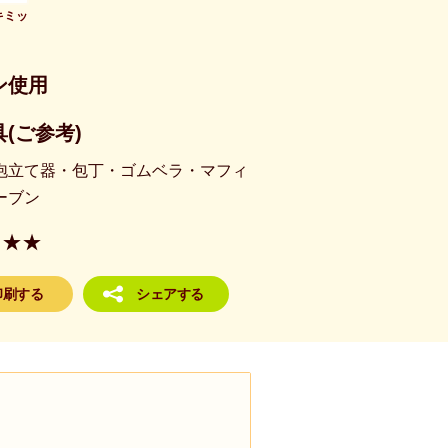
キミッ
ン使用
(ご参考)
泡立て器・包丁・ゴムベラ・マフィ
ーブン
★★
印刷する
シェアする