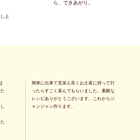
ら、できあがり。
召し上
は
簡単に出来て見栄え良くお土産に持って行
った
ったらすごく喜んでもらいました。素敵な
レシピありがとうございます。これからジ
楽し
ャンジャン作ります。
った