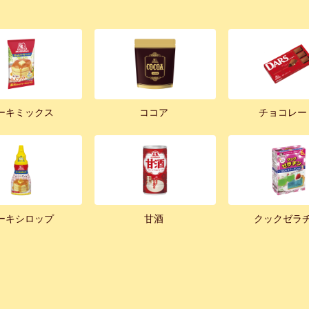
ーキミックス
ココア
チョコレー
ーキシロップ
甘酒
クックゼラ