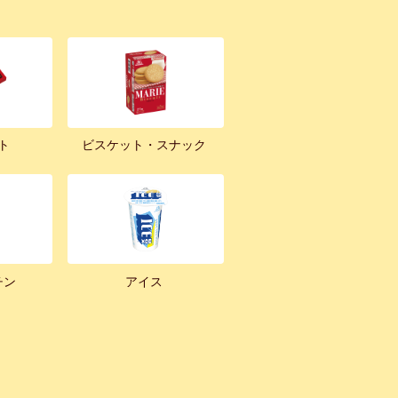
ト
ビスケット・スナック
チン
アイス