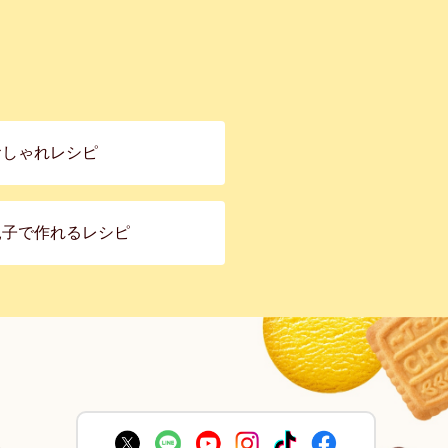
おしゃれレシピ
親子で作れるレシピ