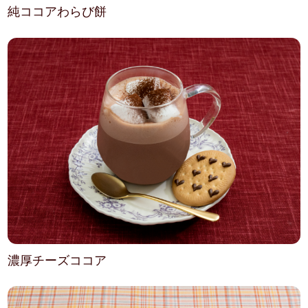
純ココアわらび餅
濃厚チーズココア