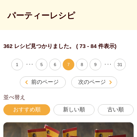
パーティーレシピ
362 レシピ見つかりました。 ( 73 - 84 件表示)
・・・
・・・
1
5
6
7
8
9
31
前のページ
次のページ
並べ替え
おすすめ順
新しい順
古い順