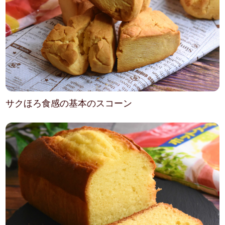
サクほろ食感の基本のスコーン