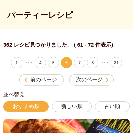
パーティーレシピ
362 レシピ見つかりました。 ( 61 - 72 件表示)
・・・
・・・
1
4
5
6
7
8
31
前のページ
次のページ
並べ替え
おすすめ順
新しい順
古い順