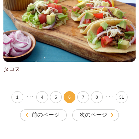
タコス
・・・
・・・
1
4
5
6
7
8
31
前のページ
次のページ