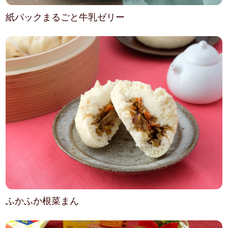
紙パックまるごと牛乳ゼリー
ふかふか根菜まん