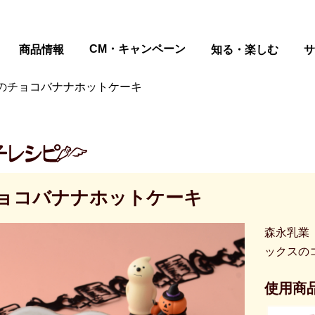
ページの本文へ
CM・キャンペーン
商品情報
知る・楽しむ
サ
のチョコバナナホットケーキ
ョコバナナホットケーキ
森永乳業
ックスの
使用商