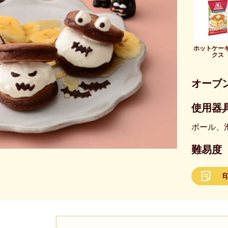
ホットケー
クス
オーブ
使用器具
ボール、
難易度