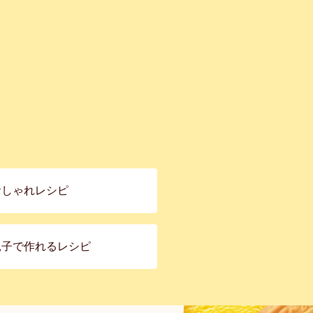
おしゃれレシピ
親子で作れるレシピ