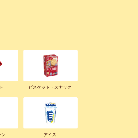
ト
ビスケット・スナック
チン
アイス