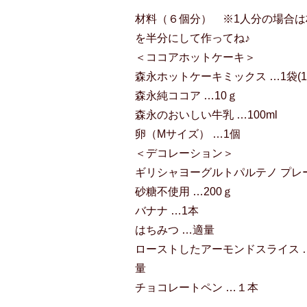
材料（６個分） ※1人分の場合は
を半分にして作ってね♪
＜ココアホットケーキ＞
森永ホットケーキミックス …1袋(15
森永純ココア …10ｇ
森永のおいしい牛乳 …100ml
卵（Mサイズ） …1個
＜デコレーション＞
ギリシャヨーグルトパルテノ プレ
砂糖不使用 …200ｇ
バナナ …1本
はちみつ …適量
ローストしたアーモンドスライス 
量
チョコレートペン …１本