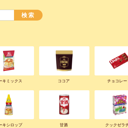
検索
ーキミックス
ココア
チョコレー
ーキシロップ
甘酒
クックゼラ