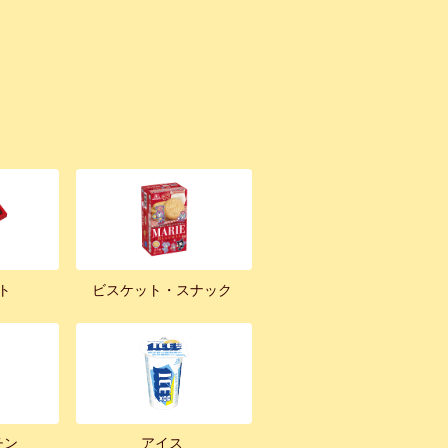
ト
ビスケット・スナック
チン
アイス