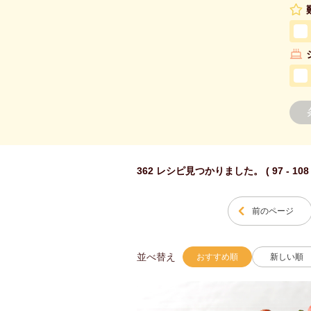
362 レシピ見つかりました。 ( 97 - 108
前のページ
並べ替え
おすすめ順
新しい順