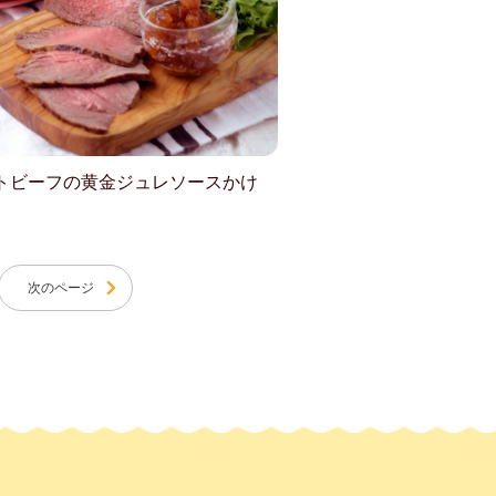
トビーフの黄金ジュレソースかけ
次のページ