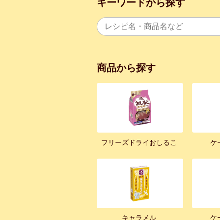
キーワードから探す
商品から探す
フリーズドライおしるこ
ケ
キャラメル
ケ