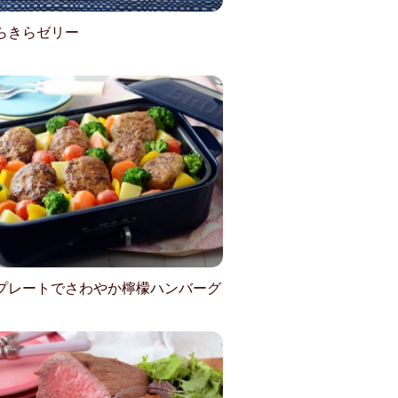
らきらゼリー
プレートでさわやか檸檬ハンバーグ