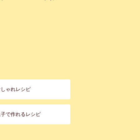
おしゃれレシピ
親子で作れるレシピ