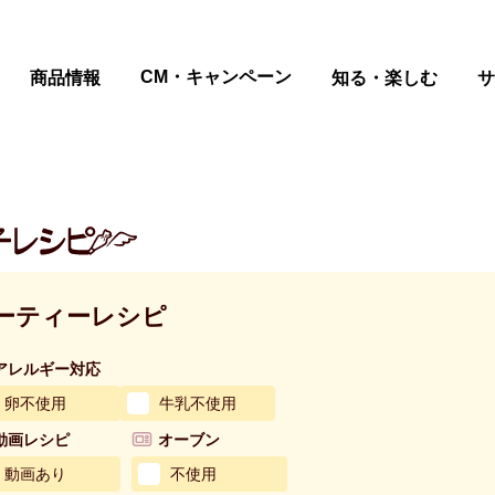
ページの本文へ
CM・キャンペーン
商品情報
知る・楽しむ
サ
ーティーレシピ
アレルギー対応
卵不使用
牛乳不使用
動画レシピ
オーブン
動画あり
不使用