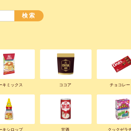
検索
ーキミックス
ココア
チョコレー
ーキシロップ
甘酒
クックゼラ