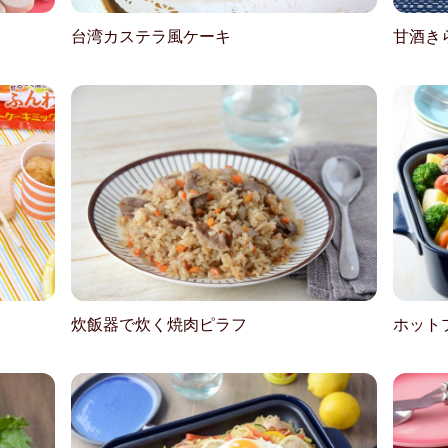
台湾カステラ風ケーキ
甘酒き
炊飯器で炊く焼肉ピラフ
ホット