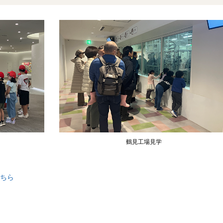
鶴見工場見学
こちら