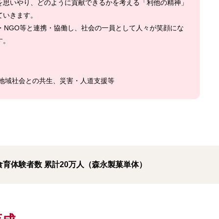
を思いやり、どのように貢献できるかを考える「利他の精神」
ていきます。
・NGO等と連携・協働し、社会の一員として人々が笑顔にな
す。
地域社会との共生、災害・人道支援等
の食育体験者数 累計20万人（森永製菓単体）