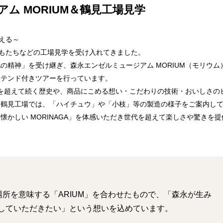
ム MORIUM＆鶴見工場見学
会える～
どもたちなどの工場見学を受け入れてきました。
の精神」を受け継ぎ、森永エンゼルミュージアム MORIUM（モリウム
アテンド付きツアーを行っています。
0 年を超えて続く歴史や、商品にこめる想い・こだわりの技術・おいしさの
、鶴見工場では、「ハイチュウ」や「小枝」等の製造の様子をご案内し
かしい MORINAGA」を体感いただき世代を超えて楽しさや驚きを提
で場所を意味する「ARIUM」を合わせたもので、「森永が生み
感していただきたい」という想いを込めています。