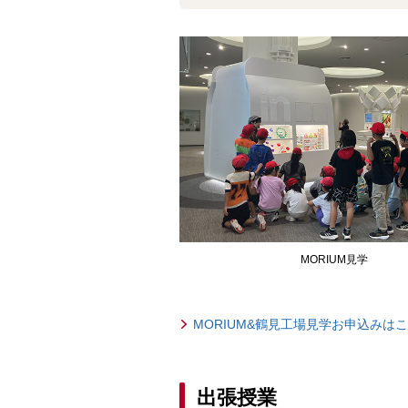
MORIUM見学
MORIUM&鶴見工場見学お申込みは
出張授業