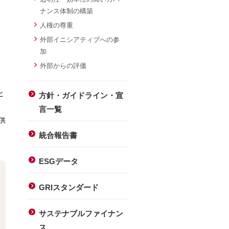
ナンス体制の構築
人権の尊重
外部イニシアティブへの参
加
外部からの評価
）
ヒ
方針・ガイドライン・宣
て
言一覧
供
統合報告書
ESGデータ
GRIスタンダード
サステナブルファイナン
ス