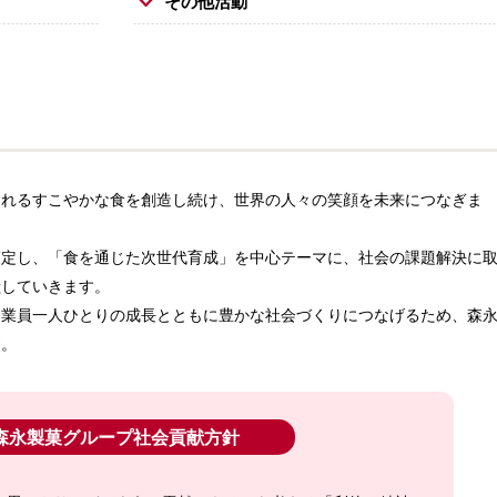
その他活動
されるすこやかな食を創造し続け、世界の人々の笑顔を未来につなぎま
策定し、「食を通じた次世代育成」を中心テーマに、社会の課題解決に
献していきます。
従業員一人ひとりの成長とともに豊かな社会づくりにつなげるため、森
す。
森永製菓グループ社会貢献方針