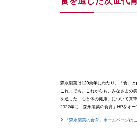
食を通じた次世代
森永製菓は120余年にわたり、「食」
これまでも、これからも、みなさまの
を通した「心と体の健康」について真
2022年に「森永製菓の食育」HPを
「森永製菓の食育」ホームページは