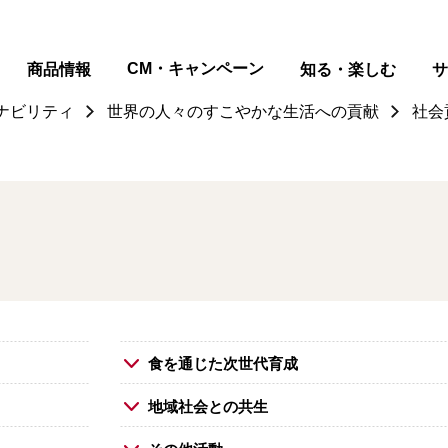
ページの本文へ
CM・キャンペーン
商品情報
知る・楽しむ
サ
ナビリティ
世界の人々のすこやかな生活への貢献
社会
食を通じた次世代育成
り
地域社会との共生