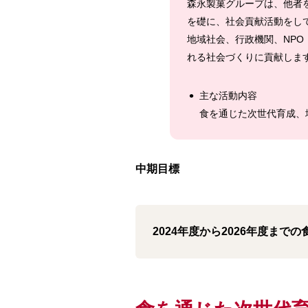
森永製菓グループは、他者
を礎に、社会貢献活動をし
地域社会、行政機関、NPO
れる社会づくりに貢献しま
主な活動内容
食を通じた次世代育成、
中期目標
2024年度から2026年度まで