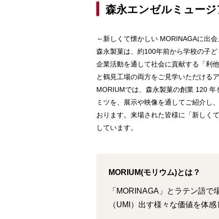
森永エンゼルミュージア
～新しくて懐かしい MORINAGAに出
森永製菓は、約100年前から学校の子
企業活動を通して社会に貢献する「利他
と鶴見工場の両方をご見学いただける
MORIUMでは、森永製菓の創業 12
ミツを、展示や映像を通してご紹介し
おります。来場された皆様に「新しくて懐
しています。
MORIUM(モリウム)とは？
「MORINAGA」とラテン語
（UMI）出す様々な価値を体