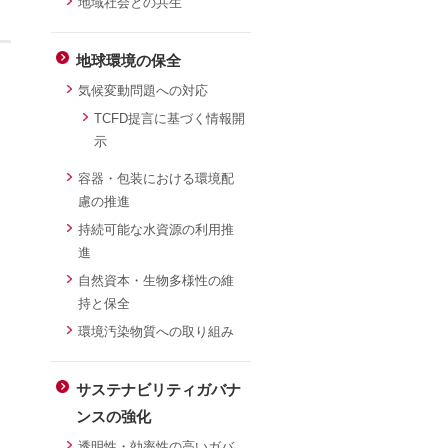
地域社会との共生
地球環境の保全
気候変動問題への対応
TCFD提言に基づく情報開
示
容器・包装における環境配
慮の推進
持続可能な水資源の利用推
進
自然資本・生物多様性の維
」
持と保全
環境汚染物質への取り組み
サステナビリティガバナ
ンスの強化
透明性・効率性の高いガバ