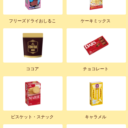
フリーズドライおしるこ
ケーキミックス
ココア
チョコレート
ビスケット・スナック
キャラメル