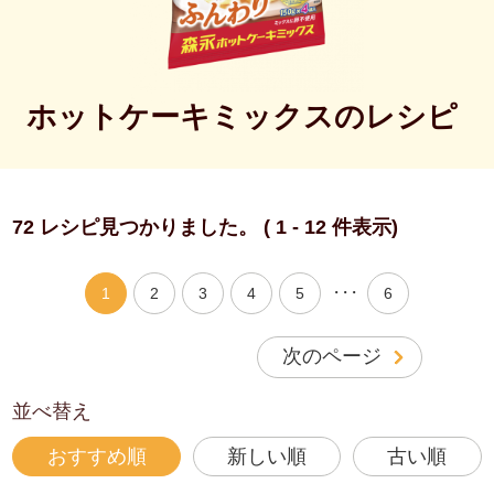
ホットケーキミックスのレシピ
72 レシピ見つかりました。 ( 1 - 12 件表示)
・・・
1
2
3
4
5
6
次のページ
並べ替え
おすすめ順
新しい順
古い順