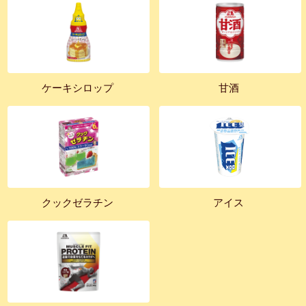
ケーキシロップ
甘酒
クックゼラチン
アイス