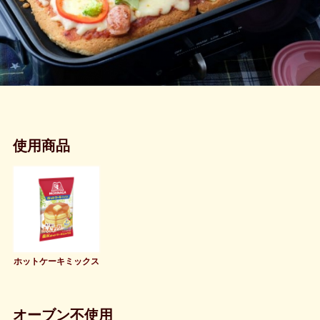
使用商品
ホットケーキミックス
オーブン不使用