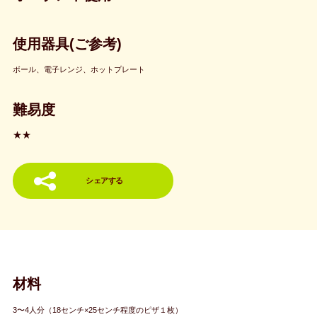
使用器具(ご参考)
ボール、電子レンジ、ホットプレート
難易度
★★
シェアする
材料
3〜4人分（18センチ×25センチ程度のピザ１枚）