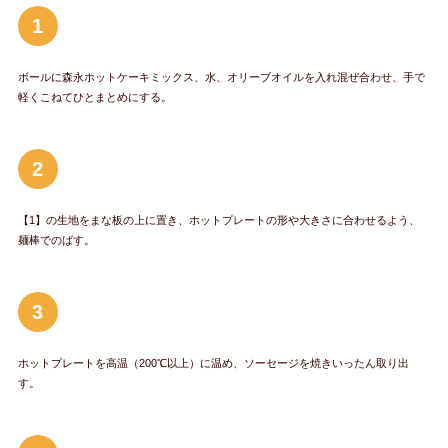
1
ボールに森永ホットケーキミックス、水、オリーブオイルを入れ混ぜ合わせ、手で
軽くこねてひとまとめにする。
2
【1】の生地をまな板の上に置き、ホットプレートの形や大きさに合わせるよう、
麺棒でのばす。
3
ホットプレートを高温（200℃以上）に温め、ソーセージを焼きいったん取り出
す。