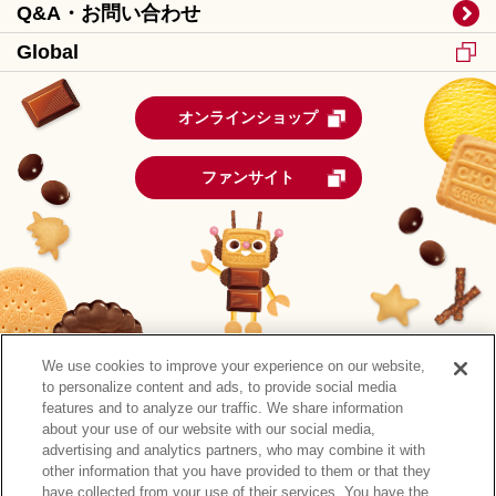
Q&A・お問い合わせ
Global
オンラインショップ
ファンサイト
We use cookies to improve your experience on our website,
to personalize content and ads, to provide social media
features and to analyze our traffic. We share information
about your use of our website with our social media,
advertising and analytics partners, who may combine it with
other information that you have provided to them or that they
森永製菓公式アカウント一覧
have collected from your use of their services. You have the