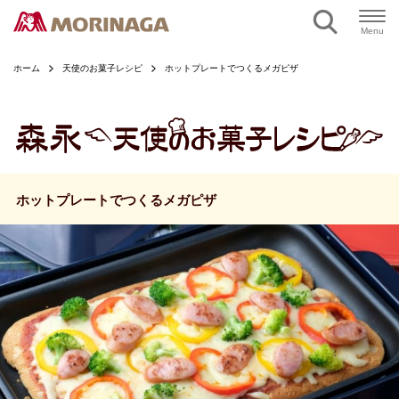
ページの本文へ
Menu
ホーム
天使のお菓子レシピ
ホットプレートでつくるメガピザ
ホットプレートでつくるメガピザ