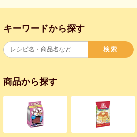
キーワードから探す
検索
商品から探す