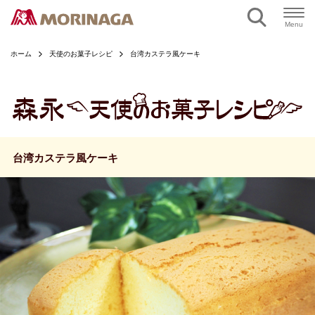
ページの本文へ
Menu
ホーム
天使のお菓子レシピ
台湾カステラ風ケーキ
台湾カステラ風ケーキ