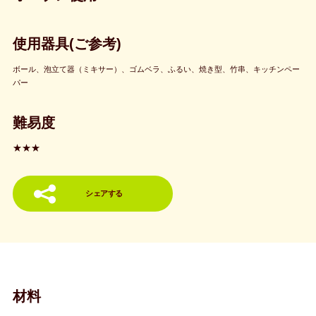
使用器具(ご参考)
ボール、泡立て器（ミキサー）、ゴムベラ、ふるい、焼き型、竹串、キッチンペー
パー
難易度
★★★
シェアする
材料