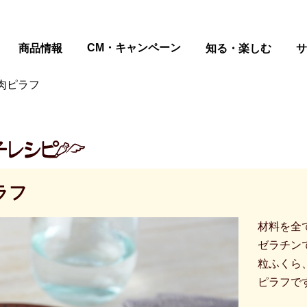
ページの本文へ
CM・キャンペーン
商品情報
知る・楽しむ
サ
肉ピラフ
ラフ
材料を全
ゼラチン
粒ふくら
ピラフで