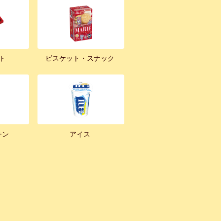
ト
ビスケット・スナック
チン
アイス