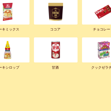
ーキミックス
ココア
チョコレー
ーキシロップ
甘酒
クックゼラ