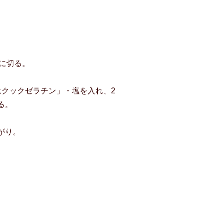
に切る。
永クックゼラチン」・塩を入れ、2
る。
がり。