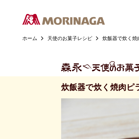
ホーム
天使のお菓子レシピ
炊飯器で炊く焼
炊飯器で炊く焼肉ピ