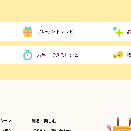
プレゼントレシピ
素早くできるレシピ
ペーン
知る・楽しむ
（IR）
Q&A・お問い合わせ