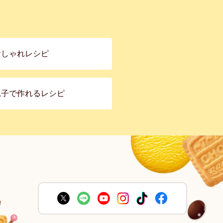
おしゃれレシピ
親子で作れるレシピ