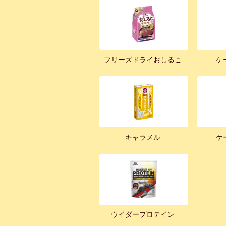
フリーズドライおしるこ
ケ
キャラメル
ケ
ウイダープロテイン