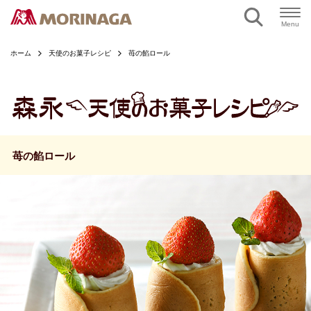
ページの本文へ
Menu
ホーム
天使のお菓子レシピ
苺の餡ロール
苺の餡ロール