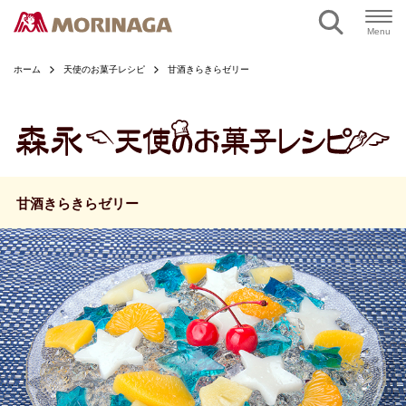
ページの本文へ
Menu
ホーム
天使のお菓子レシピ
甘酒きらきらゼリー
甘酒きらきらゼリー