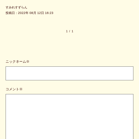
すみれすずらん
投稿日：2022年 08月 12日 16:23
1
/
1
ニックネーム※
コメント※