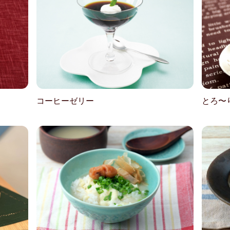
コーヒーゼリー
とろ〜