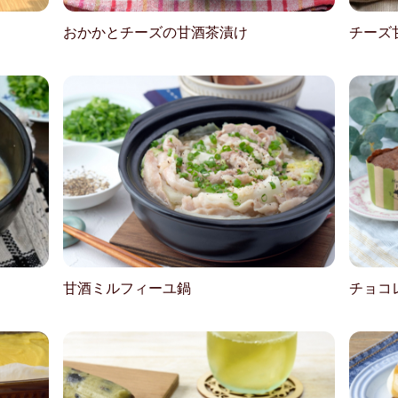
おかかとチーズの甘酒茶漬け
チーズ
甘酒ミルフィーユ鍋
チョコ