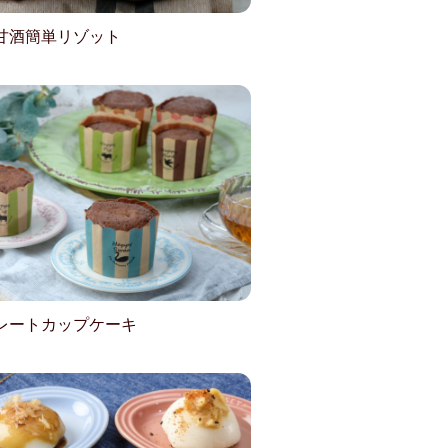
甘酒簡単リゾット
レートカップケーキ