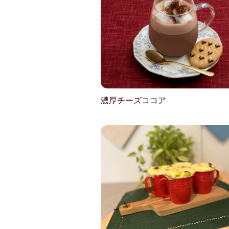
濃厚チーズココア