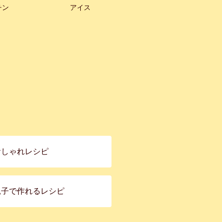
チン
アイス
おしゃれレシピ
親子で作れるレシピ