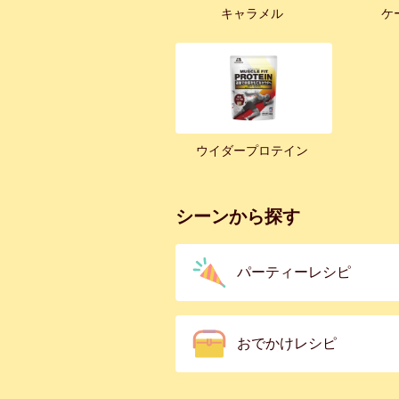
キャラメル
ケ
ウイダープロテイン
シーンから探す
パーティーレシピ
おでかけレシピ