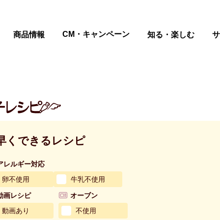
ページの本文へ
CM・キャンペーン
商品情報
知る・楽しむ
サ
早くできるレシピ
アレルギー対応
卵不使用
牛乳不使用
動画レシピ
オーブン
動画あり
不使用