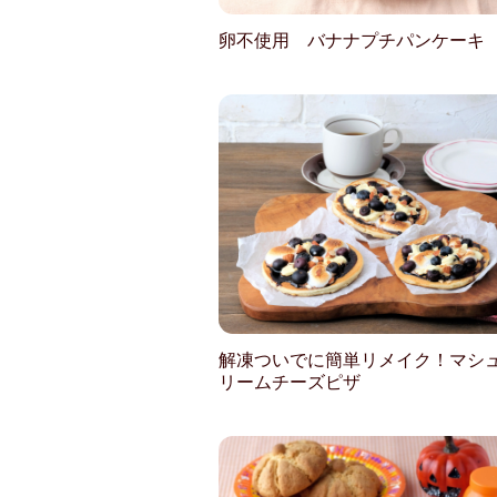
卵不使用 バナナプチパンケーキ
解凍ついでに簡単リメイク！マシ
リームチーズピザ