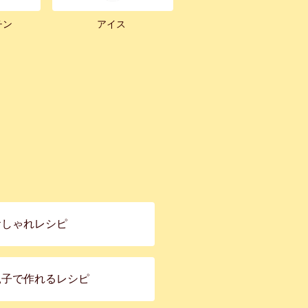
チン
アイス
おしゃれレシピ
親子で作れるレシピ