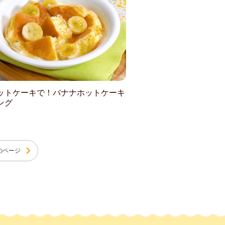
ットケーキで！バナナホットケーキ
ング
のページ