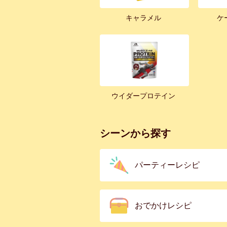
キャラメル
ケ
ウイダープロテイン
シーンから探す
パーティーレシピ
おでかけレシピ