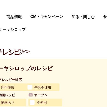
ページの本文へ
CM・キャンペーン
商品情報
知る・楽しむ
サ
ケーキシロップ
ーキシロップのレシピ
アレルギー対応
卵不使用
牛乳不使用
動画レシピ
オーブン
動画あり
不使用