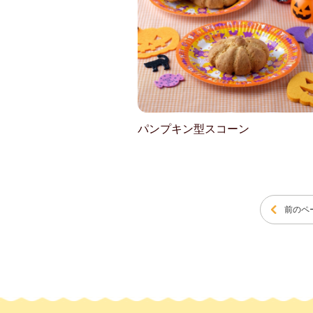
パンプキン型スコーン
前のペ