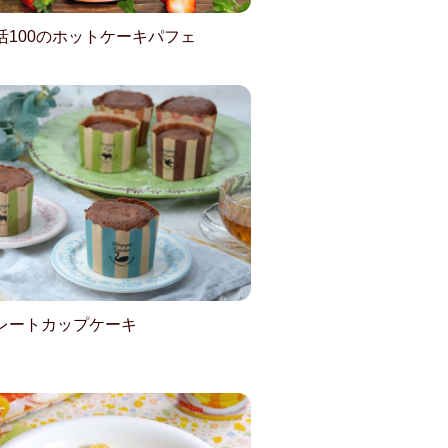
活100のホットケーキパフェ
レートカップケーキ