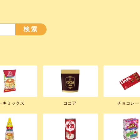
検索
ーキミックス
ココア
チョコレー