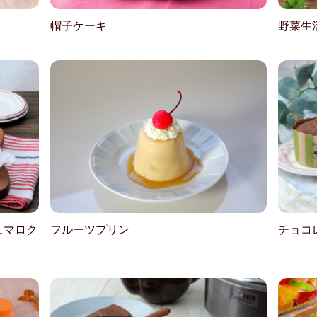
帽子ケーキ
野菜生
ュマロク
フルーツプリン
チョコ