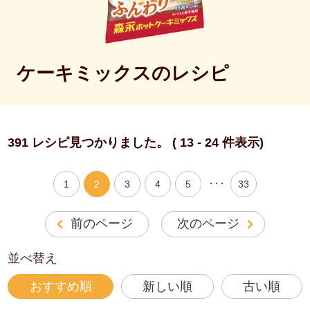
ケーキミックスのレシピ
391 レシピ見つかりました。 ( 13 - 24 件表示)
・・・
1
2
3
4
5
33
前のページ
次のページ
並べ替え
おすすめ順
新しい順
古い順