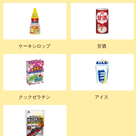
ケーキシロップ
甘酒
クックゼラチン
アイス