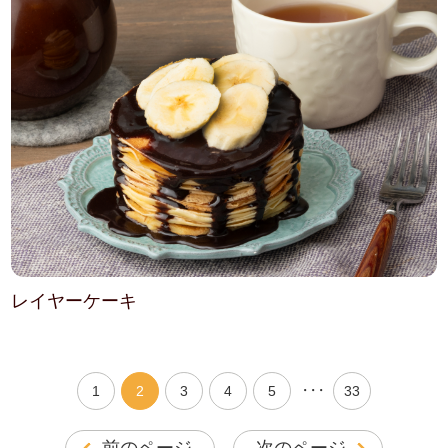
レイヤーケーキ
・・・
1
2
3
4
5
33